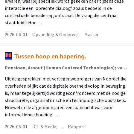
ervaren, waarbij specifiek wordt gekeken of er tijdens deze
interactie een 'oprechte dialoog' zoals bedoeld in de
contextuele benadering ontstaat. De vraag die centraal
staat luidt: Hoe …
2026-06-01
Opvoeding & Onderwijs
Master
Tussen hoop en hapering.
Ponsioen, Arnout (Human Centered Technologies); van Oostrom, Madelon (Human Centered Technologies)
Uit de gesprekken met vertegenwoordigers van Noordelijke
overheden blijkt dat de digitale overheid volop in beweging
is, maar tegelijkertijd wordt geconfronteerd met de nodige
structurele, organisatorische en technologische obstakels.
Hoewel er de afgelopen jaren veel aandacht was voor
informatiehuishouding …
2026-06-01
ICT & Media; …
Rapport