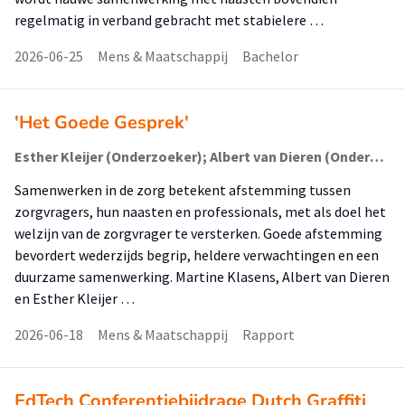
regelmatig in verband gebracht met stabielere …
2026-06-25
Mens & Maatschappij
Bachelor
'Het Goede Gesprek'
Esther Kleijer (Onderzoeker); Albert van Dieren (Onderzoeker); Martine Klasens - Vergunst (Onderzoeker)
Samenwerken in de zorg betekent afstemming tussen
zorgvragers, hun naasten en professionals, met als doel het
welzijn van de zorgvrager te versterken. Goede afstemming
bevordert wederzijds begrip, heldere verwachtingen en een
duurzame samenwerking. Martine Klasens, Albert van Dieren
en Esther Kleijer …
2026-06-18
Mens & Maatschappij
Rapport
EdTech Conferentiebijdrage Dutch Graffiti