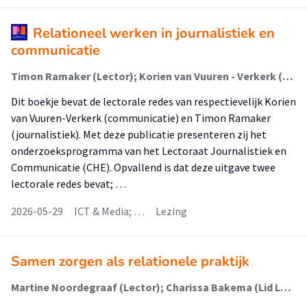
Relationeel werken in journalistiek en
communicatie
Timon Ramaker (Lector); Korien van Vuuren - Verkerk (Lector)
Dit boekje bevat de lectorale redes van respectievelijk Korien
van Vuuren-Verkerk (communicatie) en Timon Ramaker
(journalistiek). Met deze publicatie presenteren zij het
onderzoeksprogramma van het Lectoraat Journalistiek en
Communicatie (CHE). Opvallend is dat deze uitgave twee
lectorale redes bevat; …
2026-05-29
ICT & Media; …
Lezing
Samen zorgen als relationele praktijk
Martine Noordegraaf (Lector); Charissa Bakema (Lid Lectoraat); Henrike van de Watering (Onderzoeker)