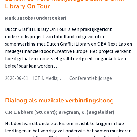
Library On Tour
Mark Jacobs (Onderzoeker)
Dutch Graffiti Library On Tour is een praktijkgericht
onderzoeksproject van Inholland, uitgevoerd in
samenwerking met Dutch Graffiti Library en OBA Next Lab en
medegefinancierd door Creative Europe. Het project verkent
hoe digitaal en immersief graffiti-erfgoed toegankelijk en
beleefbaar kan worden …
2026-06-01
ICT & Media; …
Conferentiebijdrage
Dialoog als muzikale verbindingsboog
C.R.L. Ebbers (Student); Bregman, K. (Begeleider)
Het doel van dit onderzoek is om inzicht te krijgen in hoe
leerlingen in het voortgezet onderwijs het samen musiceren