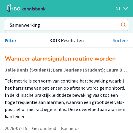
NL
Filter
3.013 Resultaten
Sorteer
Wanneer alarmsignalen routine worden
Jelle Denis (Student); Lara Jeuriens (Student); Laura Beunen-Verbeek (Begeleider)
Telemetrie is een vorm van continue hartbewaking waarbij
het hartritme van patiënten op afstand wordt gemonitord.
In de klinische praktijk leidt deze bewaking vaak tot een
hoge frequentie aan alarmen, waarvan een groot deel vals-
positief of niet-actiegericht is. Deze overvloed aan alarmen
kan leiden …
2026-07-15
Gezondheid
Bachelor