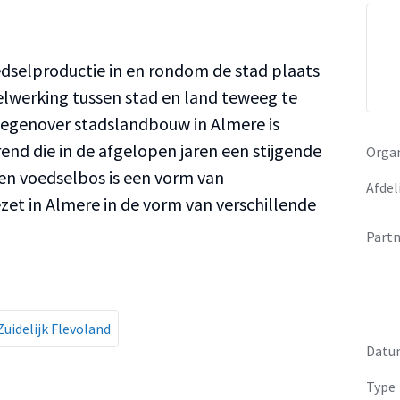
dselproductie in en rondom de stad plaats
sselwerking tussen stad en land teweeg te
tegenover stadslandbouw in Almere is
end die in de afgelopen jaren een stijgende
Organ
een voedselbos is een vorm van
Afdel
zet in Almere in de vorm van verschillende
Partn
Zuidelijk Flevoland
Datu
Type