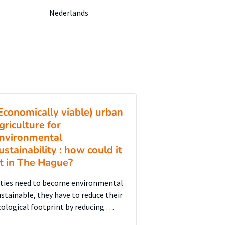
Nederlands
Economically viable) urban
griculture for
nvironmental
ustainability : how could it
it in The Hague?
ities need to become environmental
ustainable, they have to reduce their
cological footprint by reducing …