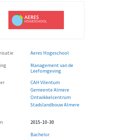
isatie
Aeres Hogeschool
ing
Management van de
Leefomgeving
er
CAH Vilentum
Gemeente Almere
Ontwikkelcentrum
Stadslandbouw Almere
m
2015-10-30
Bachelor