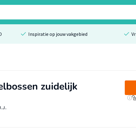
O
Inspiratie op jouw vakgebied
Vr
lbossen zuidelijk
.J.