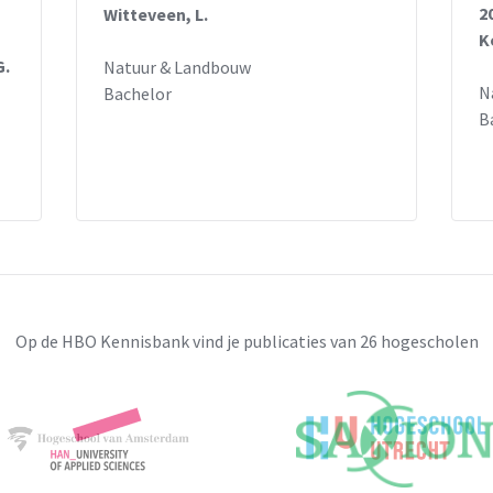
2
Witteveen, L.
K
G.
Natuur & Landbouw
N
Bachelor
B
Op de HBO Kennisbank vind je publicaties van 26 hogescholen