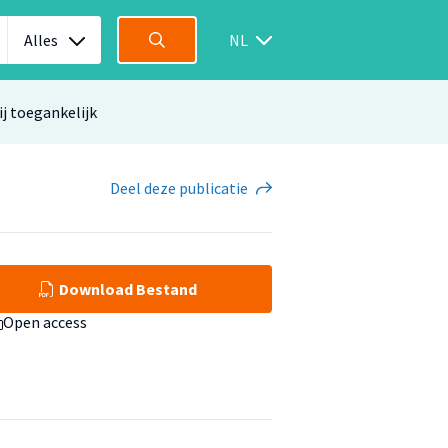
Alles
NL
ij toegankelijk
Deel
deze publicatie
Download Bestand
Open access