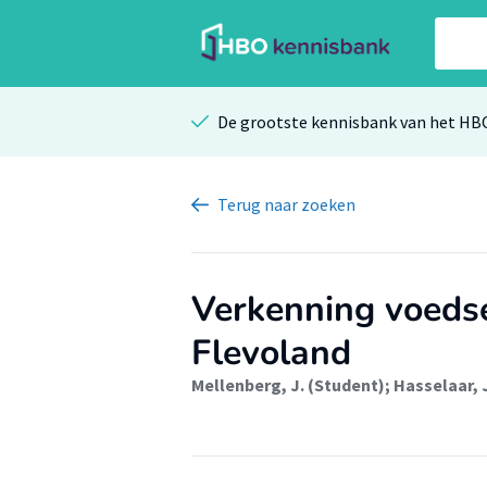
De grootste kennisbank van het HB
Terug
naar zoeken
Verkenning voedse
Flevoland
Mellenberg, J. (Student)
;
Hasselaar, J