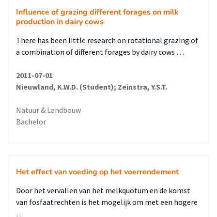
Influence of grazing different forages on milk
production in dairy cows
There has been little research on rotational grazing of
a combination of different forages by dairy cows …
2011-07-01
Nieuwland, K.W.D. (Student); Zeinstra, Y.S.T.
Natuur & Landbouw
Bachelor
Het effect van voeding op het voerrendement
Door het vervallen van het melkquotum en de komst
van fosfaatrechten is het mogelijk om met een hogere
…