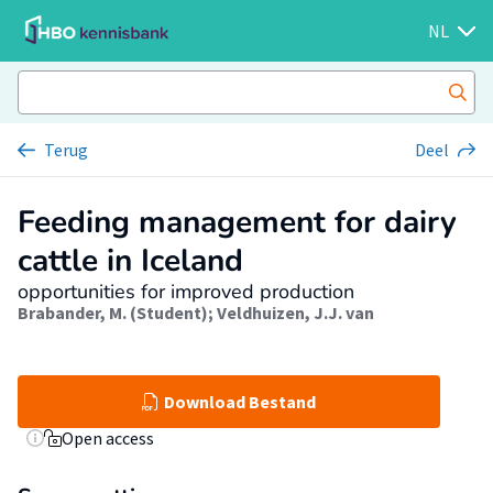
NL
Terug
Deel
Feeding management for dairy
cattle in Iceland
opportunities for improved production
Brabander, M. (Student)
;
Veldhuizen, J.J. van
Download Bestand
Open access