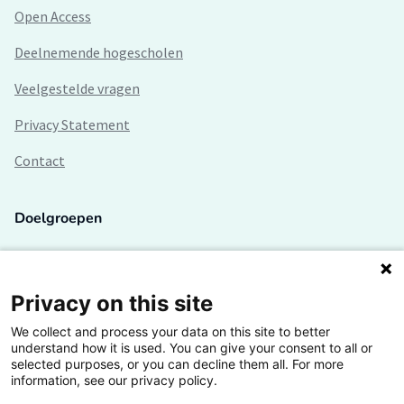
Open Access
Deelnemende hogescholen
Veelgestelde vragen
Privacy Statement
Contact
Doelgroepen
Studenten
Lectoren en onderzoekers
Privacy on this site
We collect and process your data on this site to better
Bedrijven
understand how it is used. You can give your consent to all or
selected purposes, or you can decline them all. For more
Hogescholen
information, see our privacy policy.