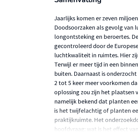
Jaarlijks komen er zeven miljoe
Doodsoorzaken als gevolg van luc
longontsteking en beroertes. De
gecontroleerd door de Europese u
luchtkwaliteit in ruimtes. Hier 
Terwijl er meer tijd in een bin
buiten. Daarnaast is onderzocht
2 tot 5 keer meer voorkomen dan
oplossing zou zijn het plaatsen
namelijk bekend dat planten ee
is het twijfelachtig of planten 
praktijkruimte. Het onderzoekdoel
hoofdvraag: wat is het effect va