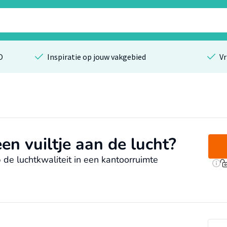
O
Inspiratie op jouw vakgebied
Vr
een vuiltje aan de lucht?
de luchtkwaliteit in een kantoorruimte