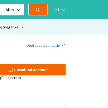
Alles
NL
ij toegankelijk
Deel
deze publicatie
Download Bestand
Open access