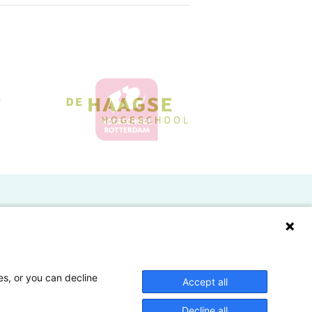
Doelgroepen
Studenten
Lectoren en onderzoekers
es, or you can decline
Accept all
Bedrijven
Decline all