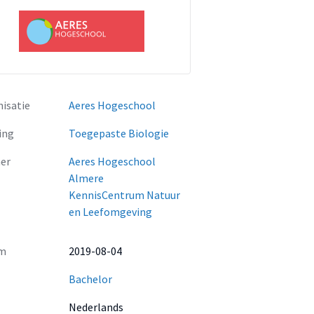
isatie
Aeres Hogeschool
ing
Toegepaste Biologie
er
Aeres Hogeschool
Almere
KennisCentrum Natuur
en Leefomgeving
m
2019-08-04
Bachelor
Nederlands