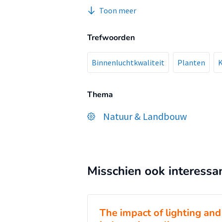
een kantoorruimte?
Toon meer
Trefwoorden
Binnenluchtkwaliteit
Planten
Thema
Natuur & Landbouw
Misschien ook interessa
The impact of lighting and