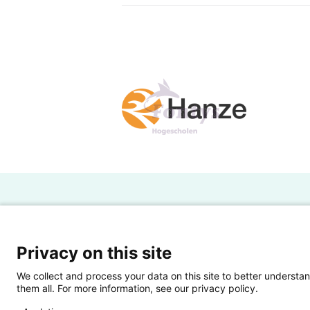
H
Powered by SURF
Ov
Privacy on this site
Ei
We collect and process your data on this site to better understan
them all. For more information, see our privacy policy.
Ui