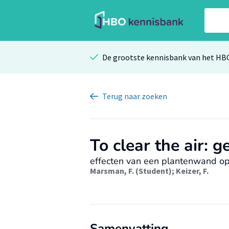
De grootste kennisbank van het HB
Terug
naar zoeken
To clear the air: g
effecten van een plantenwand op 
Marsman, F. (Student)
;
Keizer, F.
Samenvatting