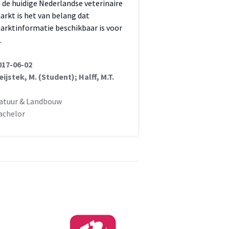
n de huidige Nederlandse veterinaire
arkt is het van belang dat
arktinformatie beschikbaar is voor
…
017-06-02
eijstek, M. (Student); Halff, M.T.
atuur & Landbouw
achelor