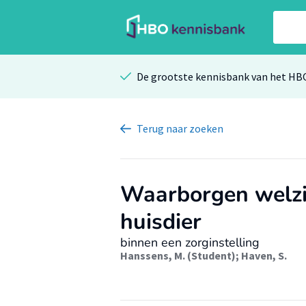
De grootste kennisbank van het HB
Terug
naar zoeken
Waarborgen welzi
huisdier
binnen een zorginstelling
Hanssens, M. (Student)
;
Haven, S.