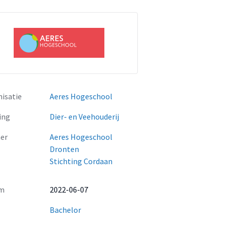
isatie
Aeres Hogeschool
ing
Dier- en Veehouderij
er
Aeres Hogeschool
Dronten
Stichting Cordaan
m
2022-06-07
Bachelor