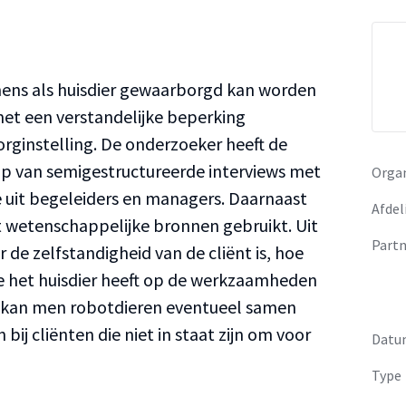
mens als huisdier gewaarborgd kan worden
t een verstandelijke beperking
rginstelling. De onderzoeker heeft de
p van semigestructureerde interviews met
Organ
 uit begeleiders en managers. Daarnaast
Afdel
et wetenschappelijke bronnen gebruikt. Uit
Partn
 de zelfstandigheid van de cliënt is, hoe
die het huisdier heeft op de werkzaamheden
 kan men robotdieren eventueel samen
bij cliënten die niet in staat zijn om voor
Datu
Type