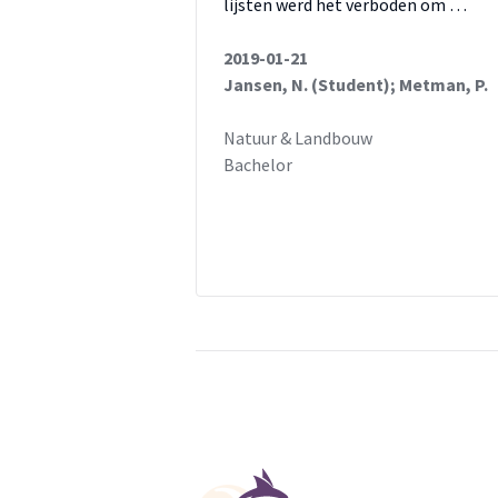
lijsten werd het verboden om …
2019-01-21
Jansen, N. (Student); Metman, P.
Natuur & Landbouw
Bachelor