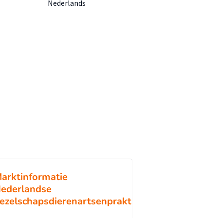
Nederlands
arktinformatie
ederlandse
ezelschapsdierenartsenpraktijken