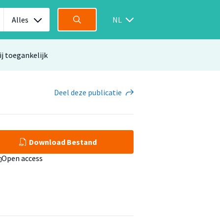
Alles
NL
ij toegankelijk
Deel
deze publicatie
Download Bestand
Open access