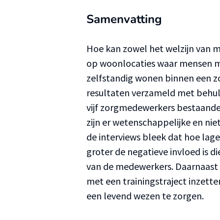
Samenvatting
Hoe kan zowel het welzijn van 
op woonlocaties waar mensen me
zelfstandig wonen binnen een zo
resultaten verzameld met behul
vijf zorgmedewerkers bestaande
zijn er wetenschappelijke en ni
de interviews bleek dat hoe lager
groter de negatieve invloed is 
van de medewerkers. Daarnaast
met een trainingstraject inzetten 
een levend wezen te zorgen.