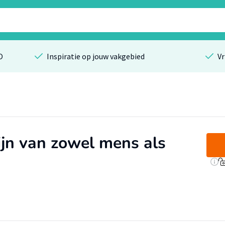
O
Inspiratie op jouw vakgebied
Vr
jn van zowel mens als