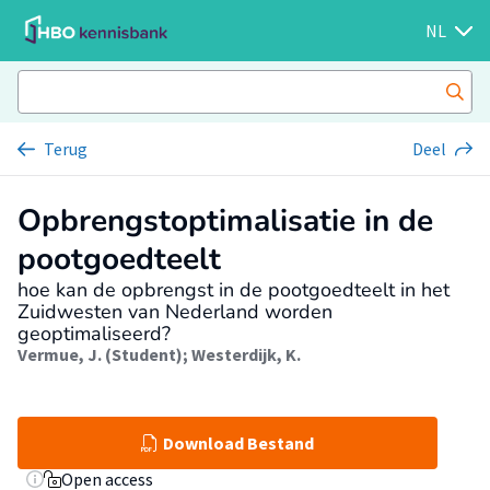
NL
Terug
Deel
Opbrengstoptimalisatie in de
pootgoedteelt
hoe kan de opbrengst in de pootgoedteelt in het
Zuidwesten van Nederland worden
geoptimaliseerd?
Vermue, J. (Student)
;
Westerdijk, K.
Download Bestand
Open access