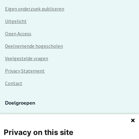
Eigen onderzoek publiceren
Uitgelicht
Open Access
Deelnemende hogescholen
Veelgestelde vragen
Privacy Statement
Contact
Doelgroepen
Studenten
Lectoren en onderzoekers
Privacy on this site