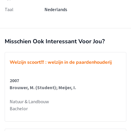
Taal
Nederlands
Misschien Ook Interessant Voor Jou?
Welzijn scoort!!! : welzijn in de paardenhouderij
2007
Brouwer, M. (Student); Meijer, I.
Natuur & Landbouw
Bachelor