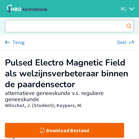
NL
Terug
Deel
Pulsed Electro Magnetic Field
als welzijnsverbeteraar binnen
de paardensector
alternatieve geneeskunde v.s. reguliere
geneeskunde
Wilschut, J. (Student)
;
Kuypers, M.
Download Bestand