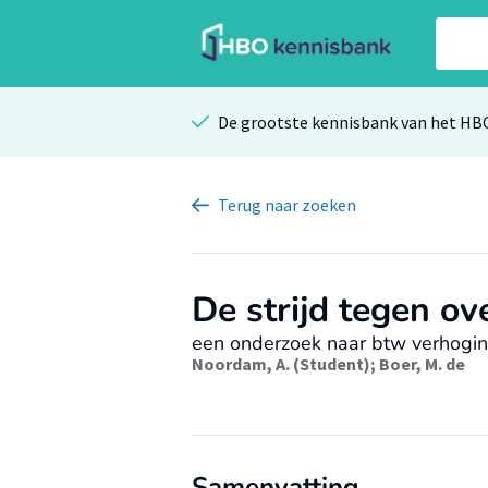
De grootste kennisbank van het HB
Terug
naar zoeken
De strijd tegen o
een onderzoek naar btw verhogin
Noordam, A. (Student)
;
Boer, M. de
Samenvatting