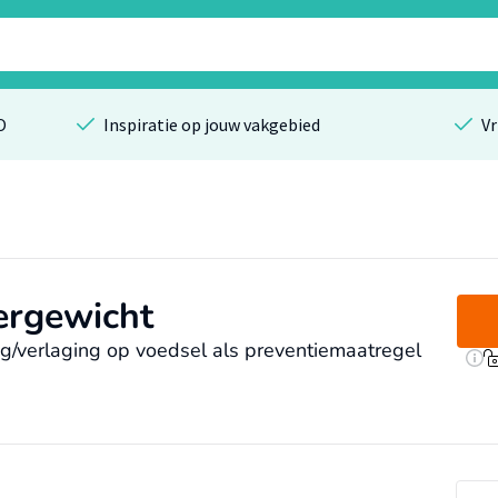
O
Inspiratie op jouw vakgebied
Vr
vergewicht
g/verlaging op voedsel als preventiemaatregel