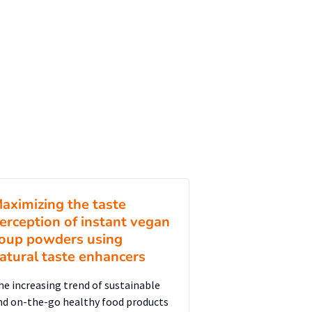
aximizing the taste
erception of instant vegan
oup powders using
atural taste enhancers
he increasing trend of sustainable
nd on-the-go healthy food products