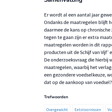
Er wordt al een aantal jaar gew
Ondanks de maatregelen blijft 
daarmee de kans op chronische zi
tegen te gaan zijn er extra maa
maatregelen worden in dit rapp
producten uit de Schijf van Vijf’
De onderzoeksvraag die hierbij 
maatregelen, waarbij het verla
een gezondere voedselkeuze, wo
dat op de aankoop van voedsel?
Trefwoorden
Overgewicht
Eetstoornissen
Vo