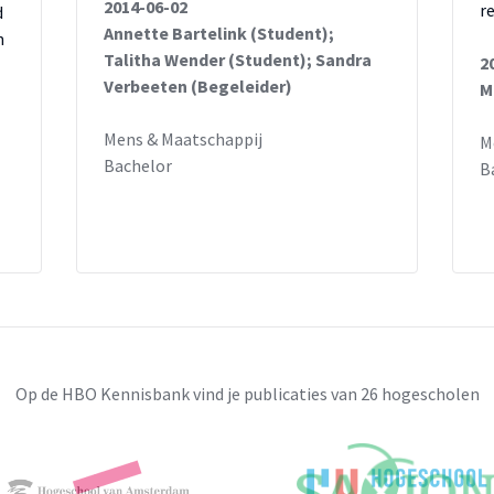
2014-06-02
r
d
Annette Bartelink (Student);
n
Talitha Wender (Student); Sandra
2
Verbeeten (Begeleider)
M
Mens & Maatschappij
M
Bachelor
B
Op de HBO Kennisbank vind je publicaties van 26 hogescholen