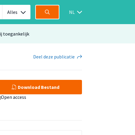
Alles
NL
ij toegankelijk
Deel
deze publicatie
Download Bestand
Open access