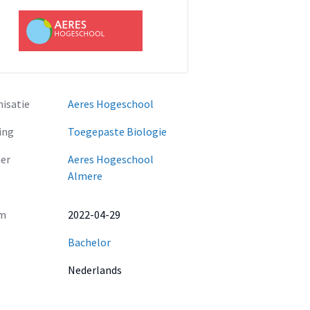
isatie
Aeres Hogeschool
ing
Toegepaste Biologie
er
Aeres Hogeschool
Almere
m
2022-04-29
Bachelor
Nederlands