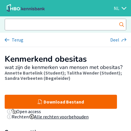
NL
Terug
Deel
Kenmerkend obesitas
wat zijn de kenmerken van mensen met obesitas?
Annette Bartelink (Student)
;
Talitha Wender (Student)
;
Sandra Verbeeten (Begeleider)
Download Bestand
Open access
Rechten:
Alle rechten voorbehouden