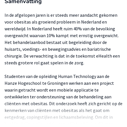
Samenvatting
In de afgelopen jaren is er steeds meer aandacht gekomen
voor obesitas als groeiend probleem in Nederland en
wereldwijd. In Nederland heeft ruim 40% van de bevolking
overgewicht waarvan 10% kampt met ernstig overgewicht.
Het behandelaanbod bestaat uit begeleiding door de
huisarts, voedings- en bewegingsadvies en bariatrische
chirurgie. De verwachting is dat in de toekomst eHealth een
steeds grotere rol gaat spelen in de zorg.
Studenten van de opleiding Human Technology aan de
Hanze Hogeschool te Groningen werken aan een project
waarin getracht wordt een mobiele applicatie te
ontwikkelen ter ondersteuning van de behandeling aan
cliënten met obesitas. Dit onderzoek heeft zich gericht op de
kenmerken van cliënten met obesitas als het gaat om
eetgedrag, copingstijlen en lichaamsbeleving. Om dit in
beeld te krijgen zijn er drie vragenlijsten bij vier cliënten