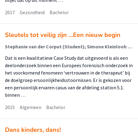
blijkt dat op dit moment …
2017
Gezondheid
Bachelor
Sleutels tot veilig zijn ...Een nieuw begin
Stephanie van der Corput (Student); Simone Kleinlooh (Begeleider)
Dat is een kwalitatieve Case Study dat uitgevoerd is als een
deelonderzoek binnen een Europees forensisch onderzoek in
het voorkomend fenomeen ‘vertrouwen in de therapeut’ bij
de doelgroep ersoonlijkheidsstoornissen. Er is gekozen voor
een persoonlijk ervaren casus van de afdeling station 5.1.
binnen …
2015
Algemeen
Bachelor
Dans kinders, dans!