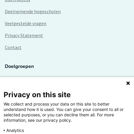
Deelnemende hogescholen
Veelgestelde vragen
Privacy Statement
Contact
Doelgroepen
Studenten
Lectoren en onderzoekers
Privacy on this site
We collect and process your data on this site to better
Bedrijven
understand how it is used. You can give your consent to all or
selected purposes, or you can decline them all. For more
Hogescholen
information, see our privacy policy.
Analytics