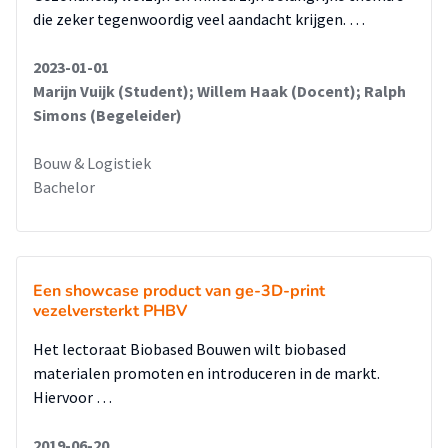
die zeker tegenwoordig veel aandacht krijgen. …
2023-01-01
Marijn Vuijk (Student); Willem Haak (Docent); Ralph
Simons (Begeleider)
Bouw & Logistiek
Bachelor
Een showcase product van ge-3D-print
vezelversterkt PHBV
Het lectoraat Biobased Bouwen wilt biobased
materialen promoten en introduceren in de markt.
Hiervoor …
2019-06-20