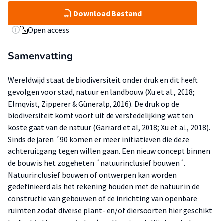
Download Bestand
Open access
Samenvatting
Wereldwijd staat de biodiversiteit onder druk en dit heeft
gevolgen voor stad, natuur en landbouw (Xu et al., 2018;
Elmqvist, Zipperer & Güneralp, 2016). De druk op de
biodiversiteit komt voort uit de verstedelijking wat ten
koste gaat van de natuur (Garrard et al, 2018; Xu et al., 2018).
Sinds de jaren ´90 komen er meer initiatieven die deze
achteruitgang tegen willen gaan. Een nieuw concept binnen
de bouw is het zogeheten ´natuurinclusief bouwen´.
Natuurinclusief bouwen of ontwerpen kan worden
gedefinieerd als het rekening houden met de natuur in de
constructie van gebouwen of de inrichting van openbare
ruimten zodat diverse plant- en/of diersoorten hier geschikt