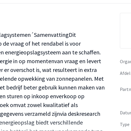
slagsystemen´SamenvattingDit
 de vraag of het rendabel is voor
n energieopslagsysteem aan te schaffen.
ergie in op momentenvan vraag en levert
Organ
 er overschot is, wat resulteert in extra
Afdel
selende opwekking van zonnepanelen. Met
t bedrijf beter gebruik kunnen maken van
Partn
en sturen op inkoop enverkoop op
ek omvat zowel kwalitatief als
Datu
 gegevens verzameld zijnvia deskresearch
 energieopslag biedt verschillende
Type