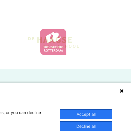
Doelgroepen
Studenten
Lectoren en onderzoekers
es, or you can decline
Accept all
Bedrijven
Decline all