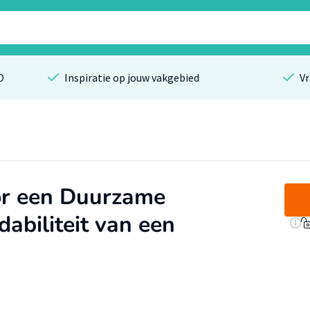
O
Inspiratie op jouw vakgebied
Vr
or een Duurzame
abiliteit van een