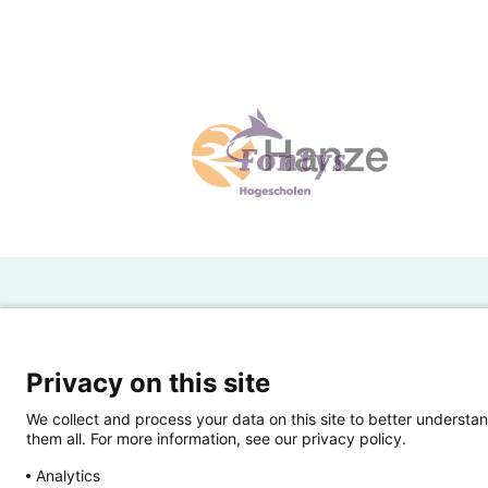
H
Powered by SURF
Ov
Privacy on this site
Ei
We collect and process your data on this site to better understan
them all. For more information, see our privacy policy.
Ui
Analytics