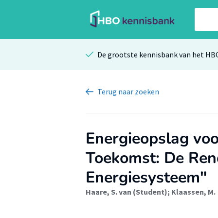
De grootste kennisbank van het HB
Terug
naar zoeken
Energieopslag vo
Toekomst: De Rend
Energiesysteem"
Haare, S. van (Student)
;
Klaassen, M.