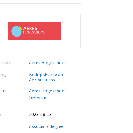
isatie
Aeres Hogeschool
ing
Bedrijfskunde en
Agribusiness
ers
Aeres Hogeschool
Dronten
m
2023-08-13
Associate degree