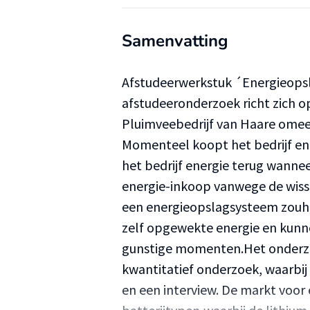
Samenvatting
Afstudeerwerkstuk ´Energieop
afstudeeronderzoek richt zich op
Pluimveebedrijf van Haare omee
Momenteel koopt het bedrijf en
het bedrijf energie terug wanneer
energie-inkoop vanwege de wis
een energieopslagsysteem zouhe
zelf opgewekte energie en kunn
gunstige momenten.Het onderzo
kwantitatief onderzoek, waarbij
en een interview. De markt voor