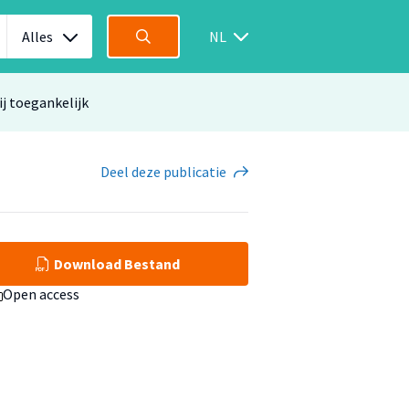
Alles
NL
ij toegankelijk
Deel
deze publicatie
Download Bestand
Open access