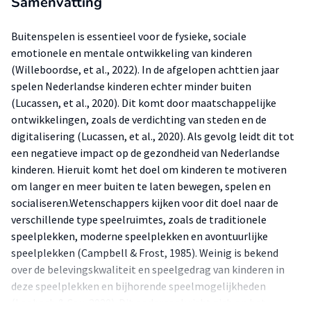
Samenvatting
Buitenspelen is essentieel voor de fysieke, sociale
emotionele en mentale ontwikkeling van kinderen
(Willeboordse, et al., 2022). In de afgelopen achttien jaar
spelen Nederlandse kinderen echter minder buiten
(Lucassen, et al., 2020). Dit komt door maatschappelijke
ontwikkelingen, zoals de verdichting van steden en de
digitalisering (Lucassen, et al., 2020). Als gevolg leidt dit tot
een negatieve impact op de gezondheid van Nederlandse
kinderen. Hieruit komt het doel om kinderen te motiveren
om langer en meer buiten te laten bewegen, spelen en
socialiseren.Wetenschappers kijken voor dit doel naar de
verschillende type speelruimtes, zoals de traditionele
speelplekken, moderne speelplekken en avontuurlijke
speelplekken (Campbell & Frost, 1985). Weinig is bekend
over de belevingskwaliteit en speelgedrag van kinderen in
deze speelplekken en bijhorende speelmogelijkheden
(Loebach & Cox, 2020). Dit onderzoek richt zich op het