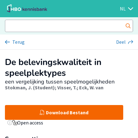
NL
Terug
Deel
De belevingskwaliteit in
speelplektypes
een vergelijking tussen speelmogelijkheden
Stokman, J. (Student)
;
Visser, T.
;
Eck, W. van
Download Bestand
Open access