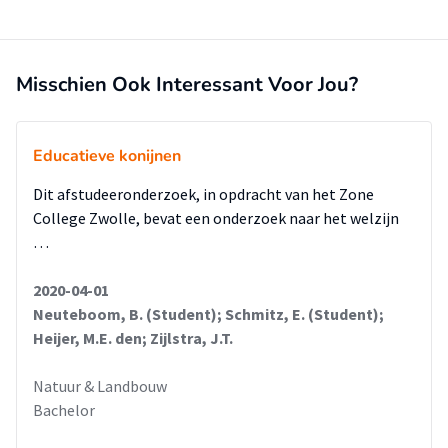
Misschien Ook Interessant Voor Jou?
Educatieve konijnen
Dit afstudeeronderzoek, in opdracht van het Zone
College Zwolle, bevat een onderzoek naar het welzijn
…
2020-04-01
Neuteboom, B. (Student); Schmitz, E. (Student);
Heijer, M.E. den; Zijlstra, J.T.
Natuur & Landbouw
Bachelor