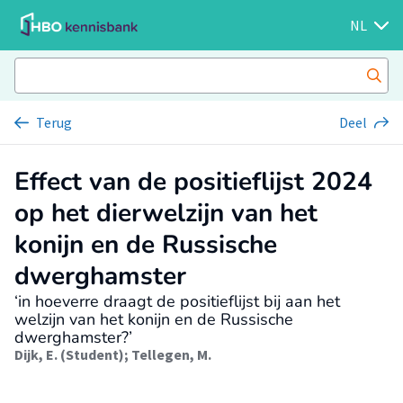
NL
Terug
Deel
Effect van de positieflijst 2024
op het dierwelzijn van het
konijn en de Russische
dwerghamster
‘in hoeverre draagt de positieflijst bij aan het
welzijn van het konijn en de Russische
dwerghamster?’
Dijk, E. (Student)
;
Tellegen, M.