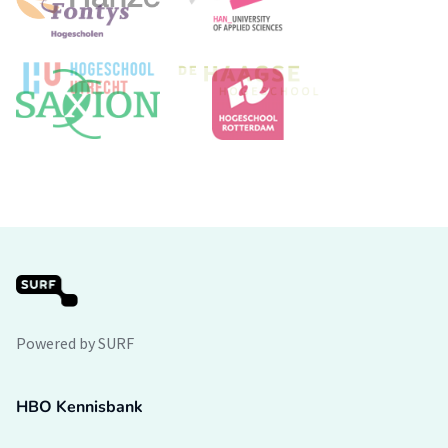
Powered by SURF
HBO Kennisbank