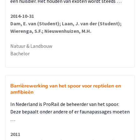
een huisdier. Het houden van exoten wordt steeds …
2014-10-31
Dam, E. van (Student); Laan, J. van der (Student);
Wierenga, S.F.; Nieuwenhuizen, M.H.
Natuur & Landbouw
Bachelor
Barrièrewerking van het spoor voor reptielen en
amfibieën
In Nederland is ProRail de beheerder van het spoor.
Deze bepaalt onder andere of er faunapassages moeten
…
2011