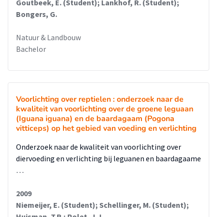
Goutbeek, E. (Student); Lankhof, R. (Student);
Bongers, G.
Natuur & Landbouw
Bachelor
Voorlichting over reptielen : onderzoek naar de
kwaliteit van voorlichting over de groene leguaan
(Iguana iguana) en de baardagaam (Pogona
vitticeps) op het gebied van voeding en verlichting
Onderzoek naar de kwaliteit van voorlichting over
diervoeding en verlichting bij leguanen en baardagaame
…
2009
Niemeijer, E. (Student); Schellinger, M. (Student);
Huisman, T.R.; Polet, J.J.