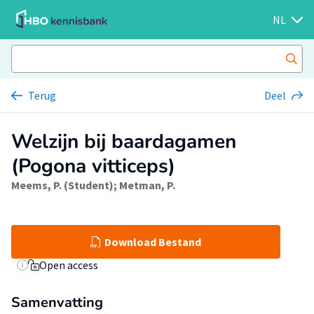
NL
Terug
Deel
Welzijn bij baardagamen
(Pogona vitticeps)
Meems, P. (Student)
;
Metman, P.
Download Bestand
Open access
Samenvatting