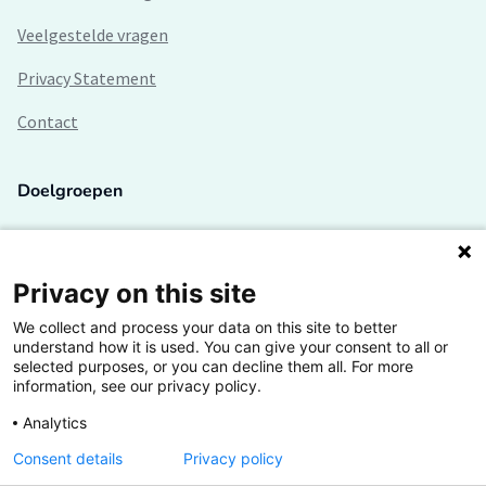
Veelgestelde vragen
Privacy Statement
Contact
Doelgroepen
Studenten
Lectoren en onderzoekers
Privacy on this site
We collect and process your data on this site to better
Bedrijven
understand how it is used. You can give your consent to all or
selected purposes, or you can decline them all. For more
Hogescholen
information, see our privacy policy.
Analytics
Consent details
Privacy policy