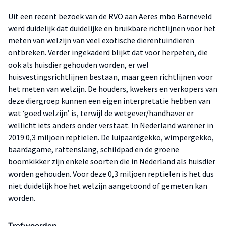
Uit een recent bezoek van de RVO aan Aeres mbo Barneveld
werd duidelijk dat duidelijke en bruikbare richtlijnen voor het
meten van welzijn van veel exotische dierentuindieren
ontbreken. Verder ingekaderd blijkt dat voor herpeten, die
ook als huisdier gehouden worden, er wel
huisvestingsrichtlijnen bestaan, maar geen richtlijnen voor
het meten van welzijn. De houders, kwekers en verkopers van
deze diergroep kunnen een eigen interpretatie hebben van
wat ‘goed welzijn’ is, terwijl de wetgever/handhaver er
wellicht iets anders onder verstaat. In Nederland warener in
2019 0,3 miljoen reptielen. De luipaardgekko, wimpergekko,
baardagame, rattenslang, schildpad en de groene
boomkikker zijn enkele soorten die in Nederland als huisdier
worden gehouden. Voor deze 0,3 miljoen reptielen is het dus
niet duidelijk hoe het welzijn aangetoond of gemeten kan
worden.