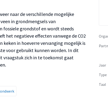
 weer naar de verschillende mogelijke
f veen in grondmengsels van
n fossiele grondstof en wordt steeds
eeft het negatieve effecten vanwege de CO2
Organ
 keken in hoeverre vervanging mogelijk is
Partn
ste voor gebruikt kunnen worden. In dit
t vraagstuk zich in te toekomst gaat
en.
Jaar
Type
Taal
rondwerk