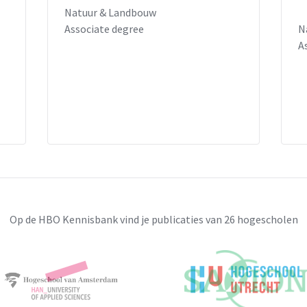
Natuur & Landbouw
Associate degree
N
A
Op de HBO Kennisbank vind je publicaties van 26 hogescholen