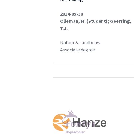
2014-05-30
Olieman, M. (Student); Geersing,
T.J.
Natuur & Landbouw
Associate degree