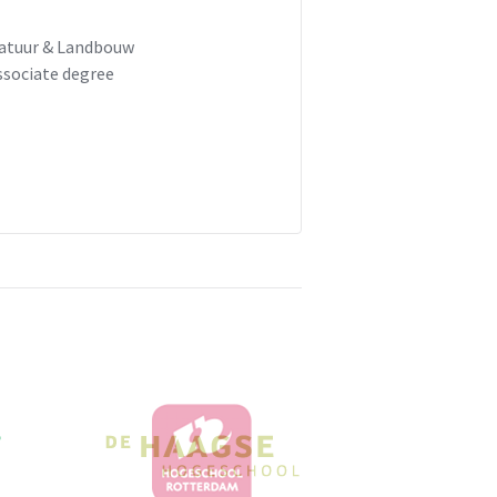
atuur & Landbouw
ssociate degree