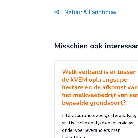
Natuur & Landbouw
Misschien ook interessa
Welk verband is er tussen
de kVEM opbrengst per
hectare en de afkomst van
het melkveebedrijf van ee
bepaalde grondsoort?
Literatuuronderzoek, cijferanalyse,
statistische analyse en interviews
onder voerleveranciers met
betrekking …