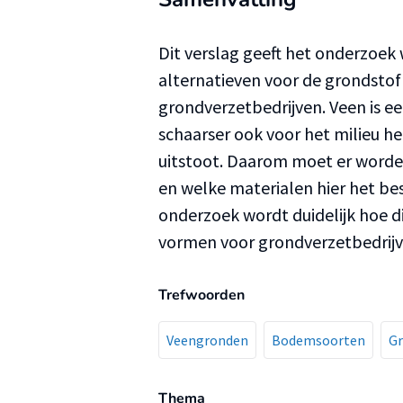
Dit verslag geeft het onderzoek
alternatieven voor de grondsto
grondverzetbedrijven. Veen is ee
schaarser ook voor het milieu h
uitstoot. Daarom moet er worden
en welke materialen hier het be
onderzoek wordt duidelijk hoe di
vormen voor grondverzetbedrijv
Trefwoorden
Veengronden
Bodemsoorten
G
Thema