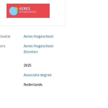
isatie
Aeres Hogeschool
ers
Aeres Hogeschool
Dronten
2025
Associate degree
Nederlands