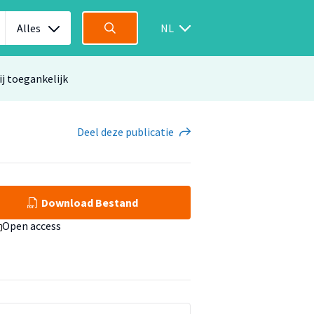
Alles
NL
ij toegankelijk
Deel
deze publicatie
Download Bestand
Open access