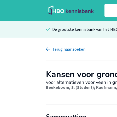
De grootste kennisbank van het HB
Terug
naar zoeken
Kansen voor grond
voor alternatieven voor veen in 
Beukeboom, S. (Student)
;
Kaufmann,
Samenvatting