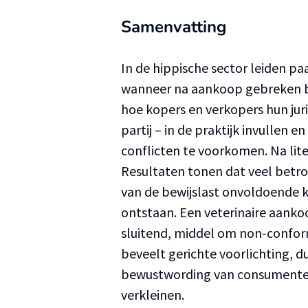
Samenvatting
In de hippische sector leiden pa
wanneer na aankoop gebreken bl
hoe kopers en verkopers hun jur
partij – in de praktijk invullen 
conflicten te voorkomen. Na lite
Resultaten tonen dat veel betr
van de bewijslast onvoldoende k
ontstaan. Een veterinaire aankoo
sluitend, middel om non-confor
beveelt gerichte voorlichting, d
bewustwording van consumente
verkleinen.