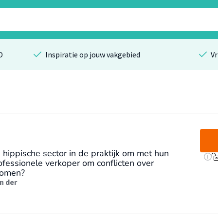
O
Inspiratie op jouw vakgebied
Vr
 hippische sector in de praktijk om met hun
rofessionele verkoper om conflicten over
komen?
an der