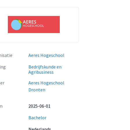
isatie
Aeres Hogeschool
ing
Bedrijfskunde en
Agribusiness
er
Aeres Hogeschool
Dronten
m
2025-06-01
Bachelor
Nederlands