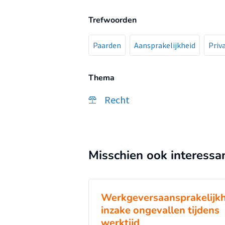
Trefwoorden
Paarden
Aansprakelijkheid
Priv
Thema
Recht
Misschien ook interessa
Werkgeversaansprakelijk
inzake ongevallen tijdens
werktijd