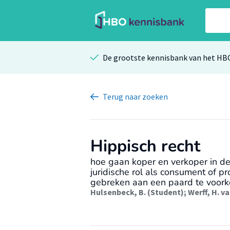
De grootste kennisbank van het HB
Terug
naar zoeken
Hippisch recht
hoe gaan koper en verkoper in de
juridische rol als consument of p
gebreken aan een paard te voor
Hulsenbeck, B. (Student)
;
Werff, H. v