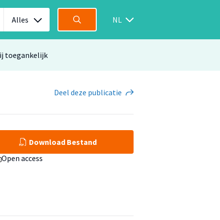
Alles
NL
ij toegankelijk
Deel
deze publicatie
Download Bestand
Open access