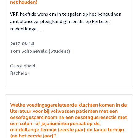
net houden!
VRR heeft de wens om in te spelen op het behoud van
ambulanceverpleegkundigen en dit op korte en
middellange …
2017-08-14
Tom Schoneveld (Student)
Gezondheid
Bachelor
Welke voedingsgerelateerde klachten komen in de
literatuur voor bij volwassen patiënten met een
oesofaguscarcinoom na een oesofagusresectie met
een colon- of jejunuminterponaat op de
middellange termijn (eerste jaar) en lange termijn
(na het eerste jaar)?