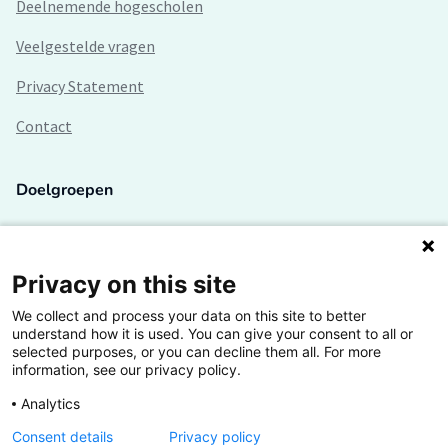
Deelnemende hogescholen
Veelgestelde vragen
Privacy Statement
Contact
Doelgroepen
Studenten
Lectoren en onderzoekers
Privacy on this site
We collect and process your data on this site to better
Bedrijven
understand how it is used. You can give your consent to all or
selected purposes, or you can decline them all. For more
Hogescholen
information, see our privacy policy.
Analytics
Consent details
Privacy policy