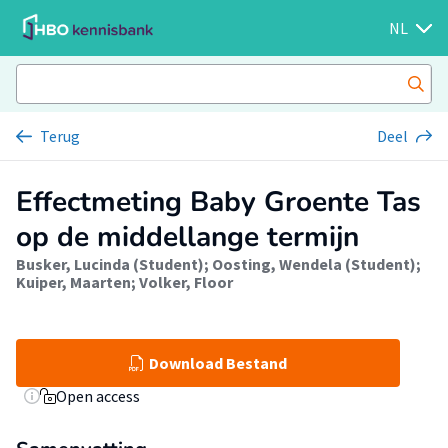
NL
Terug
Deel
Effectmeting Baby Groente Tas
op de middellange termijn
Busker, Lucinda (Student)
;
Oosting, Wendela (Student)
;
Kuiper, Maarten
;
Volker, Floor
Download Bestand
Open access