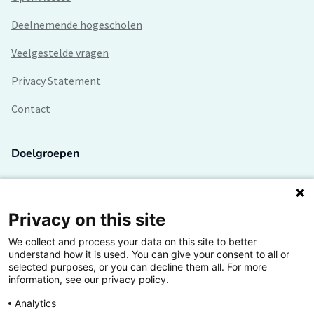
Deelnemende hogescholen
Veelgestelde vragen
Privacy Statement
Contact
Doelgroepen
Studenten
Lectoren en onderzoekers
Privacy on this site
We collect and process your data on this site to better
Bedrijven
understand how it is used. You can give your consent to all or
selected purposes, or you can decline them all. For more
Hogescholen
information, see our privacy policy.
Analytics