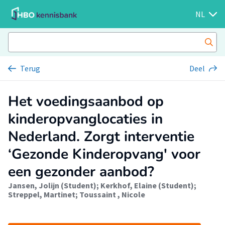
NL
Terug
Deel
Het voedingsaanbod op
kinderopvanglocaties in
Nederland. Zorgt interventie
‘Gezonde Kinderopvang' voor
een gezonder aanbod?
Jansen, Jolijn (Student)
;
Kerkhof, Elaine (Student)
;
Streppel, Martinet
;
Toussaint , Nicole