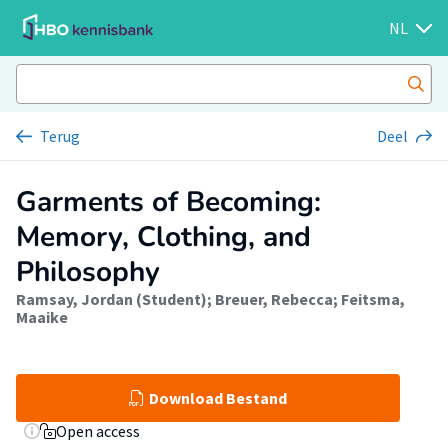
NL
Terug
Deel
Garments of Becoming:
Memory, Clothing, and
Philosophy
Ramsay, Jordan (Student)
;
Breuer, Rebecca
;
Feitsma,
Maaike
Download Bestand
Open access