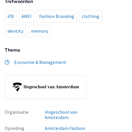
Trefwoorden
iFB
AMFI
Fashion Branding
clothing
identity
memory
Thema
Economie & Management
Organisatie
Hogeschool van
Amsterdam
Opleiding
Amsterdam Fashion