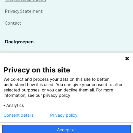
Privacy Statement
Contact
Doelgroepen
Studenten
Lectoren en onderzoekers
Privacy on this site
We collect and process your data on this site to better
Bedrijven
understand how it is used. You can give your consent to all or
selected purposes, or you can decline them all. For more
Hogescholen
information, see our privacy policy.
Analytics
Consent details
Privacy policy
De grootste kennisbank van het HBO
Accept all