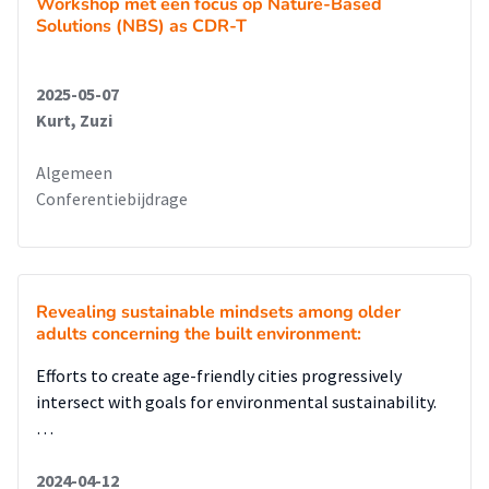
Workshop met een focus op Nature-Based
Solutions (NBS) as CDR-T
2025-05-07
Kurt, Zuzi
Algemeen
Conferentiebijdrage
Revealing sustainable mindsets among older
adults concerning the built environment:
Efforts to create age-friendly cities progressively
intersect with goals for environmental sustainability.
…
2024-04-12