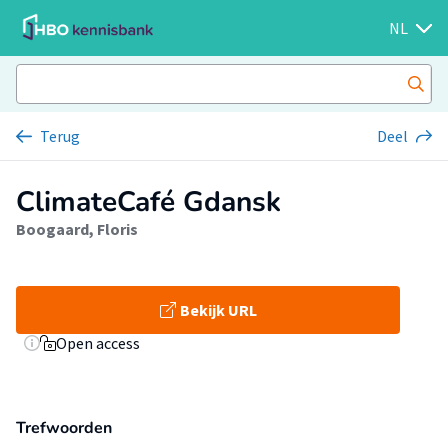
NL
Terug
Deel
ClimateCafé Gdansk
Boogaard, Floris
Bekijk URL
Open access
Trefwoorden