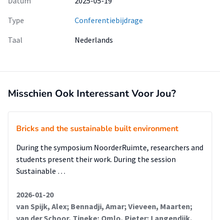
Datum
2025-05-19
Type
Conferentiebijdrage
Taal
Nederlands
Misschien Ook Interessant Voor Jou?
Bricks and the sustainable built environment
During the symposium NoorderRuimte, researchers and
students present their work. During the session
Sustainable …
2026-01-20
van Spijk, Alex; Bennadji, Amar; Vieveen, Maarten;
van der Schoor, Tineke; Omlo, Pieter; Langendijk,