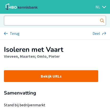
NL
Terug
Deel
Isoleren met Vaart
Vieveen, Maarten
;
Omlo, Pieter
Bekijk URLs
Samenvatting
Stand bij bedrijvenmarkt