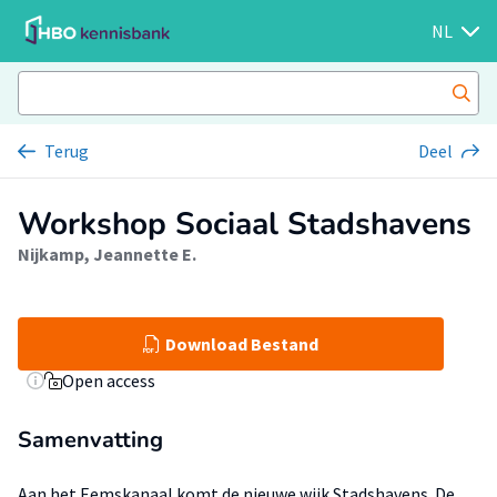
NL
Terug
Deel
Workshop Sociaal Stadshavens
Nijkamp, Jeannette E.
Download Bestand
Open access
Samenvatting
Aan het Eemskanaal komt de nieuwe wijk Stadshavens. De