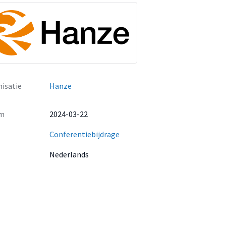
isatie
Hanze
m
2024-03-22
Conferentiebijdrage
Nederlands