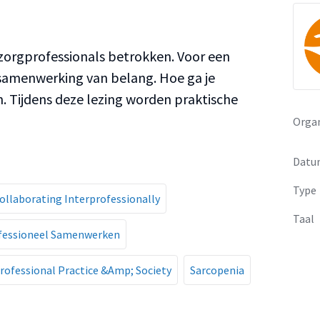
e zorgprofessionals betrokken. Voor een
samenwerking van belang. Hoe ga je
 Tijdens deze lezing worden praktische
Organ
Datu
Type
ollaborating Interprofessionally
Taal
fessioneel Samenwerken
rofessional Practice &Amp; Society
Sarcopenia