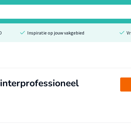
O
Inspiratie op jouw vakgebied
Vr
interprofessioneel