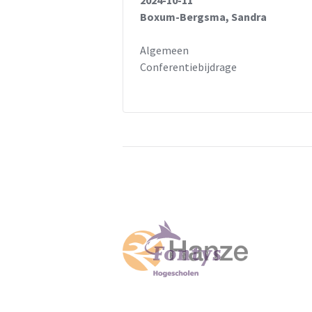
2024-10-11
Boxum-Bergsma, Sandra
Algemeen
Conferentiebijdrage