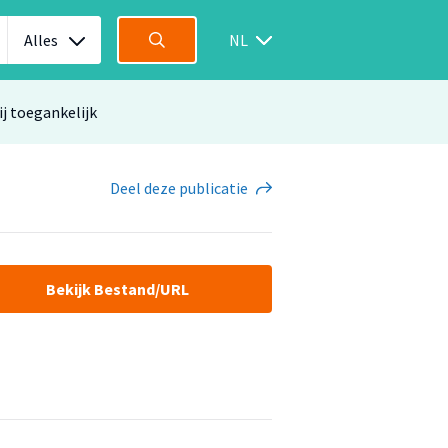
Alles
NL
ij toegankelijk
Deel
deze publicatie
Bekijk Bestand/URL