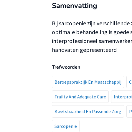
Samenvatting
Bij sarcopenie zijn verschillend
optimale behandeling is goede 
interprofessioneel samenwerken.
handvaten gepresenteerd
Trefwoorden
Beroepspraktijk En Maatschappij
C
Frailty And Adequate Care
Interpro
Kwetsbaarheid En Passende Zorg
P
Sarcopenie