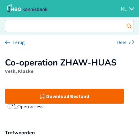
NL
Terug
Deel
Co-operation ZHAW-HUAS
Veth, Klaske
Download Bestand
Open access
Trefwoorden