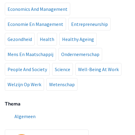
Economics And Management
Economie En Management
Entrepreneurship
Gezondheid
Health
Healthy Ageing
Mens En Maatschappij
Ondernemerschap
People And Society
Science
Well-Being At Work
Welzijn Op Werk
Wetenschap
Thema
Algemeen