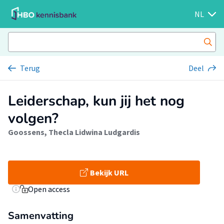
NL
Terug
Deel
Leiderschap, kun jij het nog
volgen?
Goossens, Thecla Lidwina Ludgardis
Bekijk URL
Open access
Samenvatting