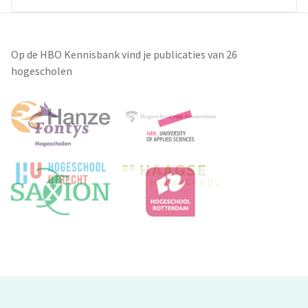
Op de HBO Kennisbank vind je publicaties van 26
hogescholen