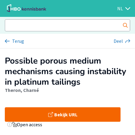
NL
Terug
Deel
Possible porous medium
mechanisms causing instability
in platinum tailings
Theron, Charné
Bekijk URL
Open access