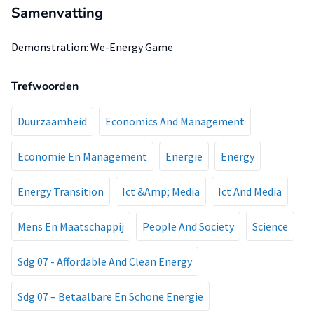
Samenvatting
Demonstration: We-Energy Game
Trefwoorden
Duurzaamheid
Economics And Management
Economie En Management
Energie
Energy
Energy Transition
Ict &Amp; Media
Ict And Media
Mens En Maatschappij
People And Society
Science
Sdg 07 - Affordable And Clean Energy
Sdg 07 – Betaalbare En Schone Energie