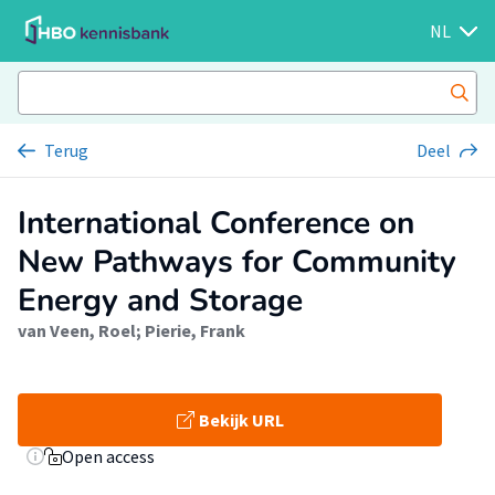
NL
Terug
Deel
International Conference on
New Pathways for Community
Energy and Storage
van Veen, Roel
;
Pierie, Frank
Bekijk URL
Open access