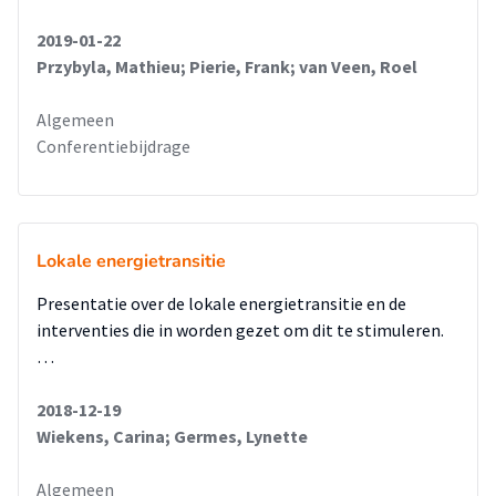
2019-01-22
Przybyla, Mathieu; Pierie, Frank; van Veen, Roel
Algemeen
Conferentiebijdrage
Lokale energietransitie
Presentatie over de lokale energietransitie en de
interventies die in worden gezet om dit te stimuleren.
…
2018-12-19
Wiekens, Carina; Germes, Lynette
Algemeen