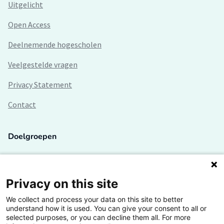
Uitgelicht
Open Access
Deelnemende hogescholen
Veelgestelde vragen
Privacy Statement
Contact
Doelgroepen
Studenten
Lectoren en onderzoekers
Privacy on this site
We collect and process your data on this site to better
Bedrijven
understand how it is used. You can give your consent to all or
selected purposes, or you can decline them all. For more
Hogescholen