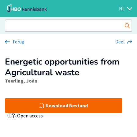
NL
Terug
Deel
Energetic opportunities from
Agricultural waste
Teerling, Joàn
Download Bestand
Open access