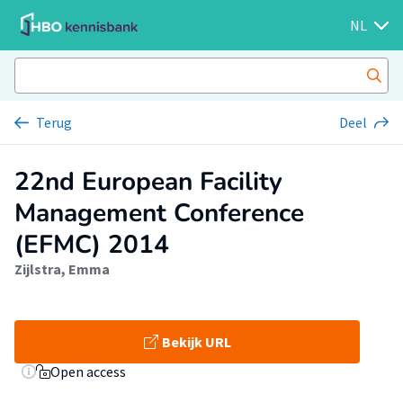
NL
Terug
Deel
22nd European Facility
Management Conference
(EFMC) 2014
Zijlstra, Emma
Bekijk URL
Open access