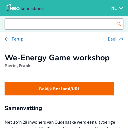
NL
Terug
Deel
We-Energy Game workshop
Pierie, Frank
Bekijk Bestand/URL
Samenvatting
Met zo'n 28 inwoners van Oudehaske werd een uitvoerige