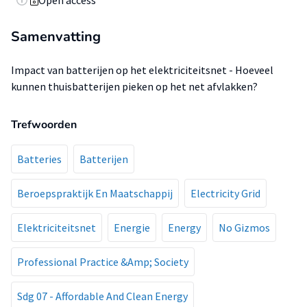
Open access
Samenvatting
Impact van batterijen op het elektriciteitsnet - Hoeveel
kunnen thuisbatterijen pieken op het net afvlakken?
Trefwoorden
Batteries
Batterijen
Beroepspraktijk En Maatschappij
Electricity Grid
Elektriciteitsnet
Energie
Energy
No Gizmos
Professional Practice &Amp; Society
Sdg 07 - Affordable And Clean Energy