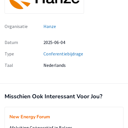
Organisatie
Hanze
Datum
2025-06-04
Type
Conferentiebijdrage
Taal
Nederlands
Misschien Ook Interessant Voor Jou?
New Energy Forum
Afsluiting Coöperatief in Balans