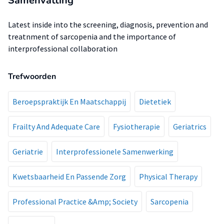
Samenvatting
Latest inside into the screening, diagnosis, prevention and
treatnment of sarcopenia and the importance of
interprofessional collaboration
Trefwoorden
Beroepspraktijk En Maatschappij
Dietetiek
Frailty And Adequate Care
Fysiotherapie
Geriatrics
Geriatrie
Interprofessionele Samenwerking
Kwetsbaarheid En Passende Zorg
Physical Therapy
Professional Practice &Amp; Society
Sarcopenia