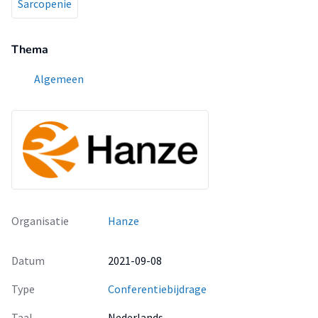
Sarcopenie
Thema
Algemeen
Organisatie
Hanze
Datum
2021-09-08
Type
Conferentiebijdrage
Taal
Nederlands