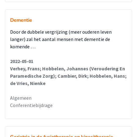
Dementie
Door de dubbele vergrijzing (meer ouderen leven
langer) zal het aantal mensen met dementie de
komende …
2022-05-01
Verhey, Frans; Hobbelen, Johannes (Veroudering En
Paramedische Zorg); Cambier, Dirk; Hobbelen, Hans;
de Vries, Nienke
Algemeen
Conferentiebijdrage
Geriatrie in de fysiotherapie en kinesitherapie