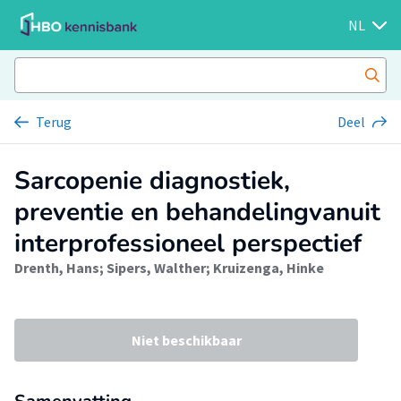
NL
Terug
Deel
Sarcopenie diagnostiek,
preventie en behandelingvanuit
interprofessioneel perspectief
Drenth, Hans
;
Sipers, Walther
;
Kruizenga, Hinke
Niet beschikbaar