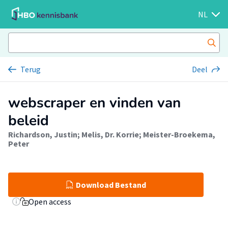
NL
Terug
Deel
webscraper en vinden van
beleid
Richardson, Justin
;
Melis, Dr. Korrie
;
Meister-Broekema,
Peter
Download Bestand
Open access