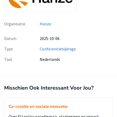
Organisatie
Hanze
Datum
2025-10-06
Type
Conferentiebijdrage
Taal
Nederlands
Misschien Ook Interessant Voor Jou?
Co-creatie en sociale innovatie
Over EU policy paradigma's, strategieen en impact