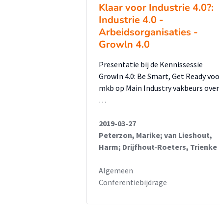
Klaar voor Industrie 4.0?:
Industrie 4.0 -
Arbeidsorganisaties -
Growln 4.0
Presentatie bij de Kennissessie
GrowIn 4.0: Be Smart, Get Ready voo
mkb op Main Industry vakbeurs over
…
2019-03-27
Peterzon, Marike; van Lieshout,
Harm; Drijfhout-Roeters, Trienke
Algemeen
Conferentiebijdrage