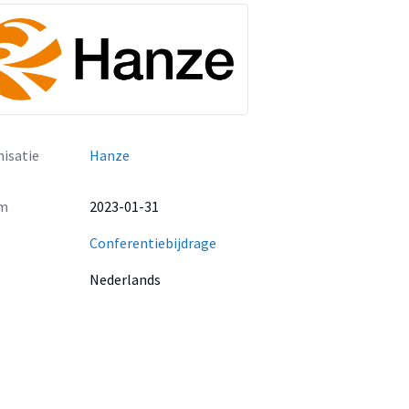
isatie
Hanze
m
2023-01-31
Conferentiebijdrage
Nederlands