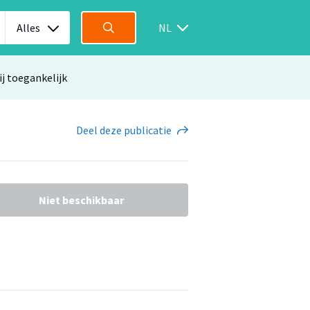
Alles
NL
ij toegankelijk
Deel
deze publicatie
Niet beschikbaar