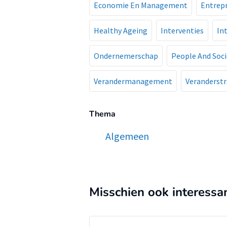
Economie En Management
Entrep
Healthy Ageing
Interventies
In
Ondernemerschap
People And Soci
Verandermanagement
Veranderstr
Thema
Algemeen
Misschien ook interessa