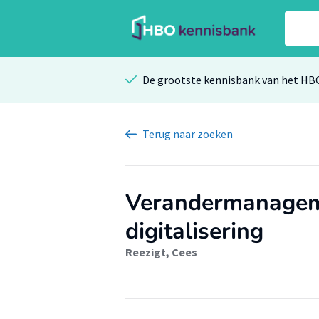
De grootste kennisbank van het HB
Terug
naar zoeken
Verandermanagemen
digitalisering
Reezigt, Cees