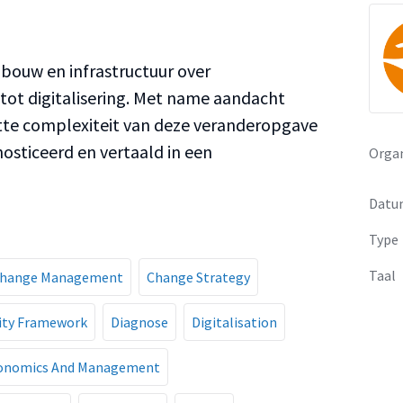
bouw en infrastructuur over
tot digitalisering. Met name aandacht
te complexiteit van deze veranderopgave
sticeerd en vertaald in een
Organ
Datu
Type
Taal
hange Management
Change Strategy
ity Framework
Diagnose
Digitalisation
onomics And Management