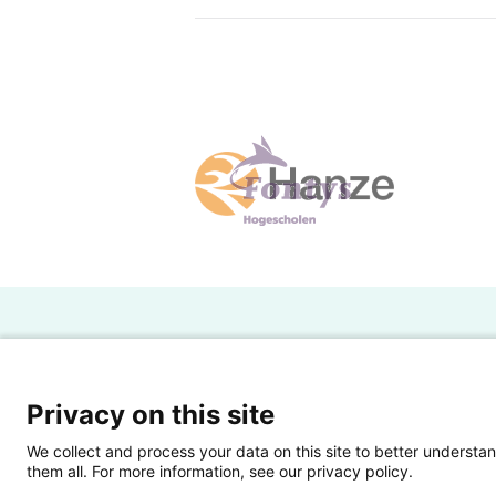
H
Powered by SURF
Ov
Privacy on this site
Ei
We collect and process your data on this site to better understan
them all. For more information, see our privacy policy.
Ui