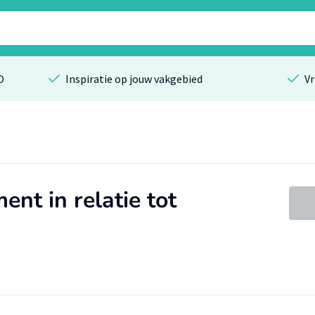
O
Inspiratie op jouw vakgebied
Vr
t in relatie tot