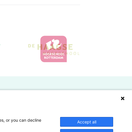
Doelgroepen
Studenten
Lectoren en onderzoekers
es, or you can decline
Accept all
Bedrijven