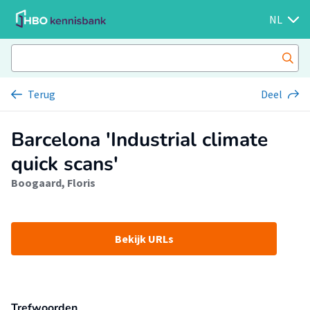
NL
Terug
Deel
Barcelona 'Industrial climate
quick scans'
Boogaard, Floris
Bekijk URLs
Trefwoorden