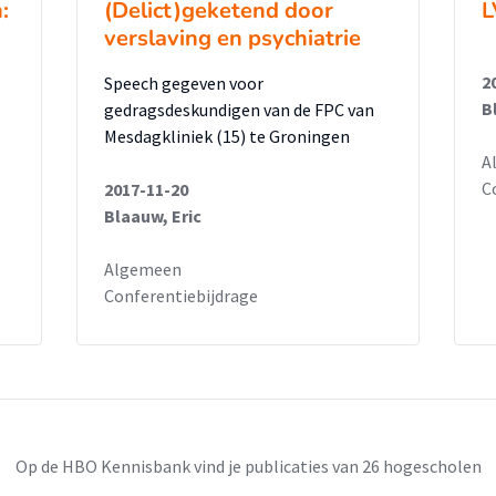
:
(Delict)geketend door
L
verslaving en psychiatrie
2
Speech gegeven voor
B
gedragsdeskundigen van de FPC van
Mesdagkliniek (15) te Groningen
A
C
2017-11-20
Blaauw, Eric
Algemeen
Conferentiebijdrage
Op de HBO Kennisbank vind je publicaties van 26 hogescholen