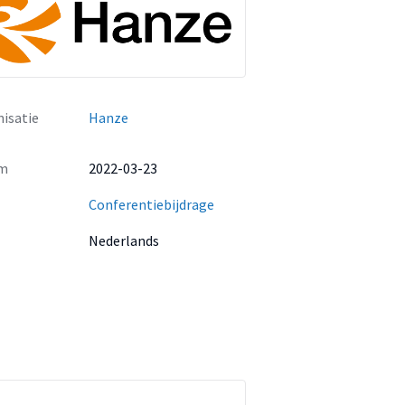
isatie
Hanze
m
2022-03-23
Conferentiebijdrage
Nederlands