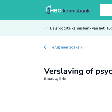
De grootste kennisbank van het HB
Terug
naar zoeken
Verslaving of psyc
Blaauw, Eric