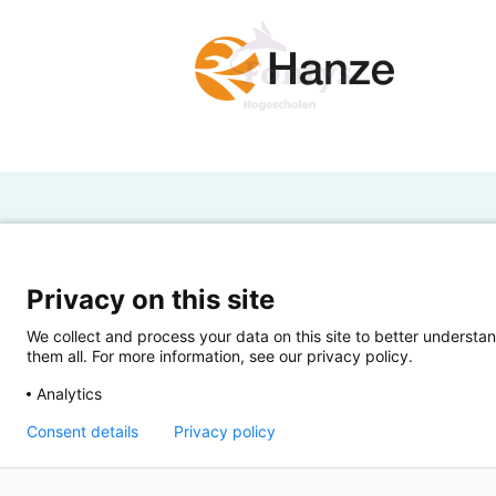
H
Powered by SURF
Ov
Privacy on this site
Ei
We collect and process your data on this site to better understan
them all. For more information, see our privacy policy.
Ui
Analytics
Op
Consent details
Privacy policy