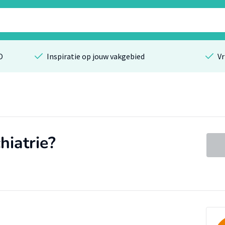
O
Inspiratie op jouw vakgebied
Vr
hiatrie?