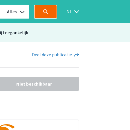
Alles
NL
ij toegankelijk
Deel
deze publicatie
Niet beschikbaar