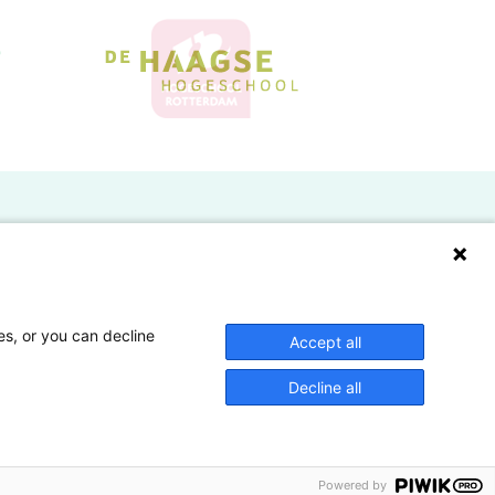
Doelgroepen
Studenten
Lectoren en onderzoekers
es, or you can decline
Accept all
Bedrijven
Decline all
Hogescholen
Powered by