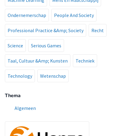
Machine Learning
Mens En Maatschappij
Ondernemerschap
People And Society
Professional Practice &Amp; Society
Recht
Science
Serious Games
Taal, Cultuur &Amp; Kunsten
Techniek
Technology
Wetenschap
Thema
Algemeen