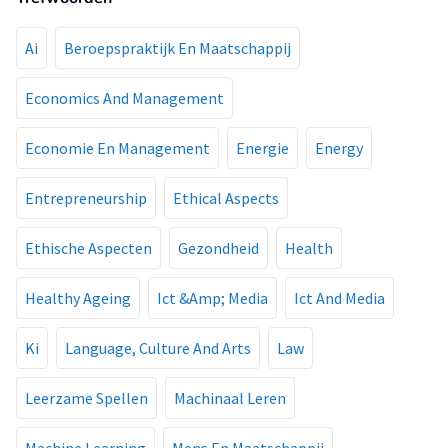
Ai
Beroepspraktijk En Maatschappij
Economics And Management
Economie En Management
Energie
Energy
Entrepreneurship
Ethical Aspects
Ethische Aspecten
Gezondheid
Health
Healthy Ageing
Ict &Amp; Media
Ict And Media
Ki
Language, Culture And Arts
Law
Leerzame Spellen
Machinaal Leren