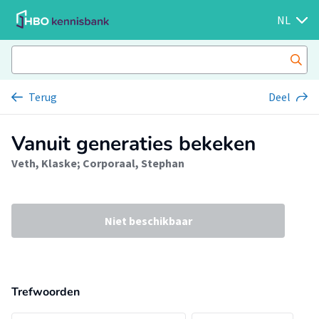
NL
Terug
Deel
Vanuit generaties bekeken
Veth, Klaske
;
Corporaal, Stephan
Niet beschikbaar
Trefwoorden