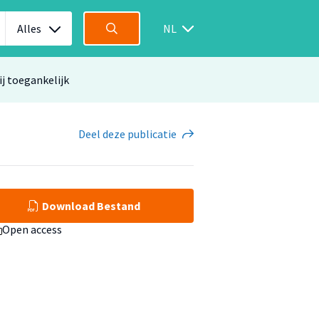
Alles
NL
ij toegankelijk
Deel
deze publicatie
Download Bestand
Open access