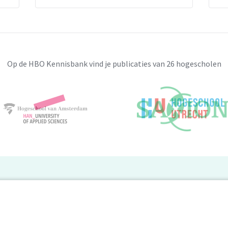
Op de HBO Kennisbank vind je publicaties van 26 hogescholen
BO Kennisbank
er de HBO Kennisbank
Deelnemende hogescholen