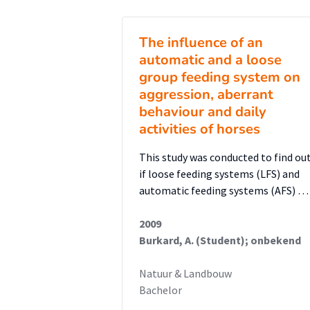
The influence of an
automatic and a loose
group feeding system on
aggression, aberrant
behaviour and daily
activities of horses
This study was conducted to find ou
if loose feeding systems (LFS) and
automatic feeding systems (AFS) …
2009
Burkard, A. (Student); onbekend
Natuur & Landbouw
Bachelor