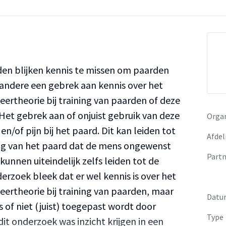
rden blijken kennis te missen om paarden
r andere een gebrek aan kennis over het
eertheorie bij training van paarden of deze
Het gebrek aan of onjuist gebruik van deze
Organ
en/of pijn bij het paard. Dit kan leiden tot
Afdel
g van het paard dat de mens ongewenst
Partn
unnen uiteindelijk zelfs leiden tot de
derzoek bleek dat er wel kennis is over het
eertheorie bij training van paarden, maar
Datu
s of niet (juist) toegepast wordt door
Type
 dit onderzoek was inzicht krijgen in een