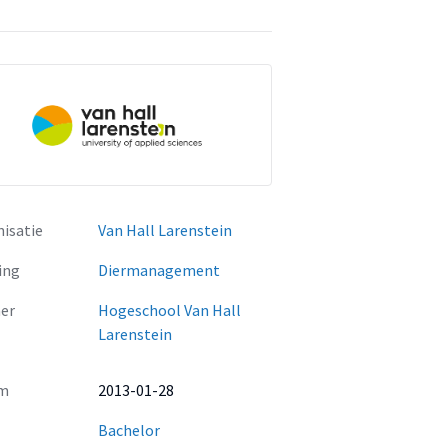
isatie
Van Hall Larenstein
ing
Diermanagement
er
Hogeschool Van Hall
Larenstein
m
2013-01-28
Bachelor