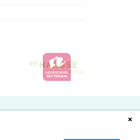
Doelgroepen
Studenten