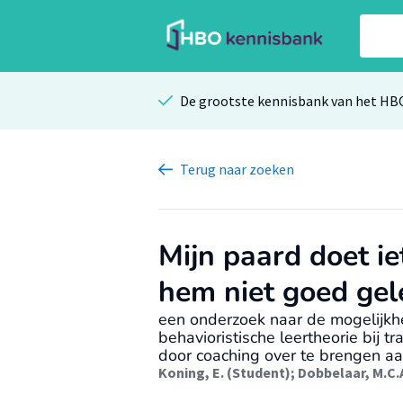
De grootste kennisbank van het HB
Terug
naar zoeken
Mijn paard doet ie
hem niet goed gel
een onderzoek naar de mogelijkh
behavioristische leertheorie bij
door coaching over te brengen aa
Koning, E. (Student)
;
Dobbelaar, M.C.