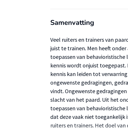
Samenvatting
Veel ruiters en trainers van paa
juist te trainen. Men heeft onde
toepassen van behavioristische l
kennis wordt onjuist toegepast. 
kennis kan leiden tot verwarring 
ongewenste gedragingen, gedra
vindt. Ongewenste gedragingen k
slacht van het paard. Uit het on
toepassen van behavioristische l
dat deze vaak niet toegankelijk i
ruiters en trainers. Het doel van