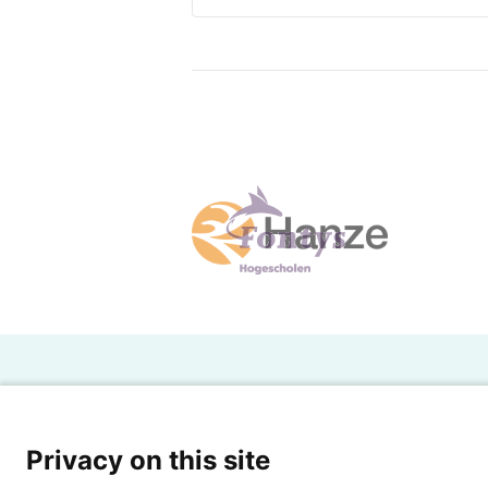
H
Powered by SURF
Ov
Privacy on this site