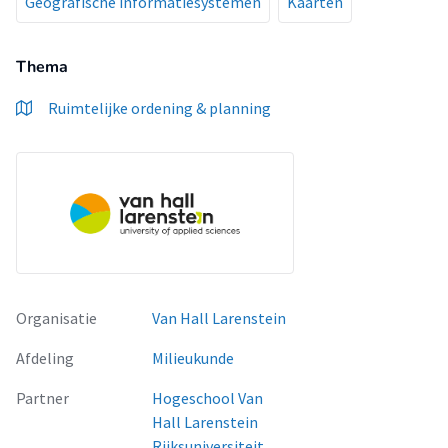
Geografische informatiesystemen
Kaarten
Thema
Ruimtelijke ordening & planning
Organisatie
Van Hall Larenstein
Afdeling
Milieukunde
Partner
Hogeschool Van
Hall Larenstein
Rijksuniversiteit