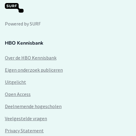
Powered by SURF
HBO Kennisbank
Over de HBO Kennisbank
Eigen onderzoek publiceren
Uitgelicht
Open Access
Deelnemende hogescholen
Veelgestelde vragen
Privacy Statement