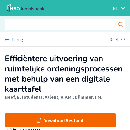
NL
Terug
Deel
Efficiëntere uitvoering van
ruimtelijke ordeningsprocessen
met behulp van een digitale
kaarttafel
Neef, E. (Student)
;
Valent, A.P.M.
;
Dümmer, I.M.
Download Bestand