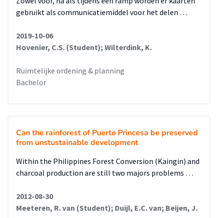
Zowel voor, na als tijdens een ramp worden er kaarten
gebruikt als communicatiemiddel voor het delen …
2019-10-06
Hovenier, C.S. (Student); Wilterdink, K.
Ruimtelijke ordening & planning
Bachelor
Can the rainforest of Puerto Princesa be preserved
from unstustainable development
Within the Philippines Forest Conversion (Kaingin) and
charcoal production are still two majors problems …
2012-08-30
Meeteren, R. van (Student); Duijl, E.C. van; Beijen, J.