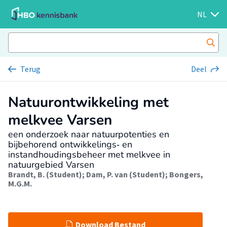
NL
Terug
Deel
Natuurontwikkeling met
melkvee Varsen
een onderzoek naar natuurpotenties en
bijbehorend ontwikkelings‐ en
instandhoudingsbeheer met melkvee in
natuurgebied Varsen
Brandt, B. (Student)
;
Dam, P. van (Student)
;
Bongers,
M.G.M.
Download Bestand