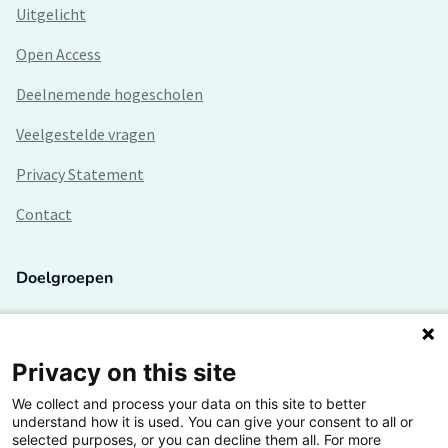
Uitgelicht
Open Access
Deelnemende hogescholen
Veelgestelde vragen
Privacy Statement
Contact
Doelgroepen
Studenten
Lectoren en onderzoekers
Privacy on this site
We collect and process your data on this site to better
Bedrijven
understand how it is used. You can give your consent to all or
selected purposes, or you can decline them all. For more
Hogescholen