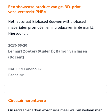
Een showcase product van ge-3D-print
vezelversterkt PHBV
Het lectoraat Biobased Bouwen wilt biobased
materialen promoten en introduceren in de markt.
Hiervoor …
2019-06-20
Lennart Zoeter (Student); Ramon van Ingen
(Docent)
Natuur & Landbouw
Bachelor
Circulair herontwerp
Op recreatieparken wordt nog maar weinig gedaan met