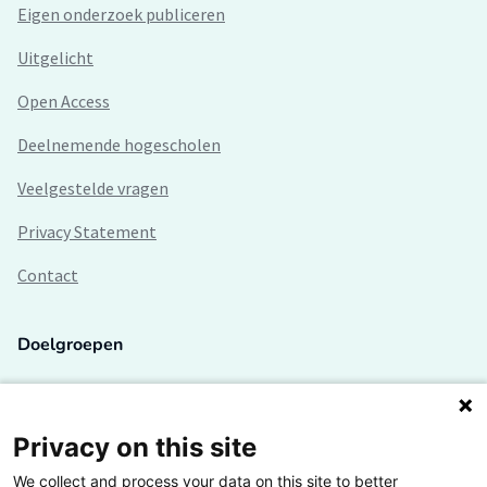
Eigen onderzoek publiceren
Uitgelicht
Open Access
Deelnemende hogescholen
Veelgestelde vragen
Privacy Statement
Contact
Doelgroepen
Studenten
Lectoren en onderzoekers
Privacy on this site
We collect and process your data on this site to better
Bedrijven