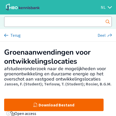
NL
Terug
Deel
Groenaanwendingen voor
ontwikkelingslocaties
afstudeeronderzoek naar de mogelijkheden voor
groenontwikkeling en duurzame energie op het
overschot aan vastgoed ontwikkelingslocaties
Jansen, F. (Student)
;
Terlouw, T. (Student)
;
Rosier, B.G.M.
Download Bestand
Open access