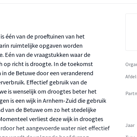
is één van de proeftuinen van het
rin ruimtelijke opgaven worden
. Eén van de vraagstukken waar de
 op richt is droogte. In de toekomst
Organ
 in de Betuwe door een veranderend
Afdel
erbruik. Effectief gebruik van de
we is wenselijk om droogtes beter het
Partn
en is een wijk in Arnhem-Zuid die gebruik
d van de Betuwe om zo het stedelijke
omenteel verliest deze wijk in droogtes
Jaar
ardoor het aangevoerde water niet effectief