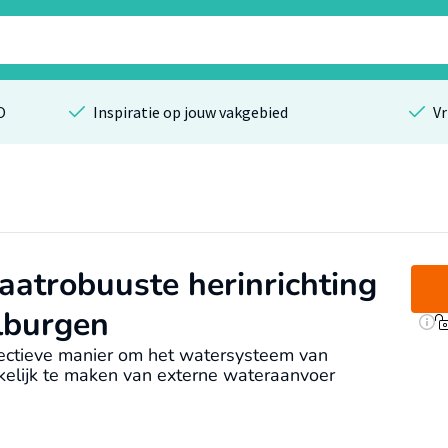
O
Inspiratie op jouw vakgebied
Vr
atrobuuste herinrichting
lburgen
ectieve manier om het watersysteem van
kelijk te maken van externe wateraanvoer