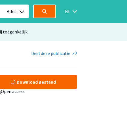
Alles
NL
ij toegankelijk
Deel
deze publicatie
Download Bestand
Open access