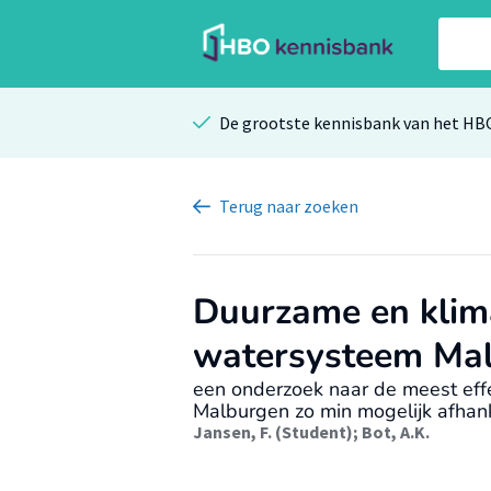
De grootste kennisbank van het HB
Terug
naar zoeken
Duurzame en klima
watersysteem Ma
een onderzoek naar de meest eff
Malburgen zo min mogelijk afhan
Jansen, F. (Student)
;
Bot, A.K.