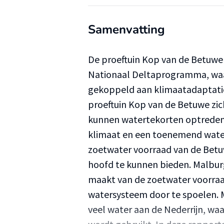
Samenvatting
De proeftuin Kop van de Betuwe 
Nationaal Deltaprogramma, waa
gekoppeld aan klimaatadaptatie
proeftuin Kop van de Betuwe zich
kunnen watertekorten optreden
klimaat en een toenemend waterv
zoetwater voorraad van de Betu
hoofd te kunnen bieden. Malburg
maakt van de zoetwater voorraa
watersysteem door te spoelen. M
veel water aan de Nederrijn, wa