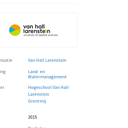
isatie
Van Hall Larenstein
ing
Land- en
Watermanagement
er
Hogeschool Van Hall
Larenstein
Grontmij
2015