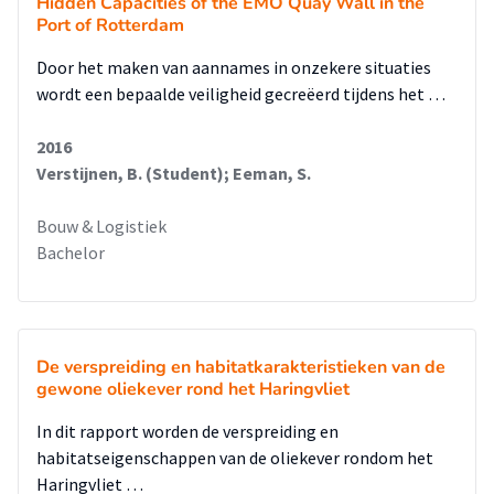
Hidden Capacities of the EMO Quay Wall in the
Port of Rotterdam
Door het maken van aannames in onzekere situaties
wordt een bepaalde veiligheid gecreëerd tijdens het …
2016
Verstijnen, B. (Student); Eeman, S.
Bouw & Logistiek
Bachelor
De verspreiding en habitatkarakteristieken van de
gewone oliekever rond het Haringvliet
In dit rapport worden de verspreiding en
habitatseigenschappen van de oliekever rondom het
Haringvliet …