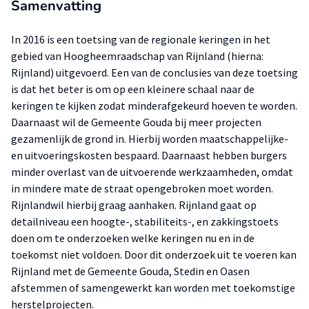
Samenvatting
In 2016 is een toetsing van de regionale keringen in het
gebied van Hoogheemraadschap van Rijnland (hierna:
Rijnland) uitgevoerd. Een van de conclusies van deze toetsing
is dat het beter is om op een kleinere schaal naar de
keringen te kijken zodat minderafgekeurd hoeven te worden.
Daarnaast wil de Gemeente Gouda bij meer projecten
gezamenlijk de grond in. Hierbij worden maatschappelijke-
en uitvoeringskosten bespaard. Daarnaast hebben burgers
minder overlast van de uitvoerende werkzaamheden, omdat
in mindere mate de straat opengebroken moet worden.
Rijnlandwil hierbij graag aanhaken. Rijnland gaat op
detailniveau een hoogte-, stabiliteits-, en zakkingstoets
doen om te onderzoeken welke keringen nu en in de
toekomst niet voldoen. Door dit onderzoek uit te voeren kan
Rijnland met de Gemeente Gouda, Stedin en Oasen
afstemmen of samengewerkt kan worden met toekomstige
herstelprojecten.