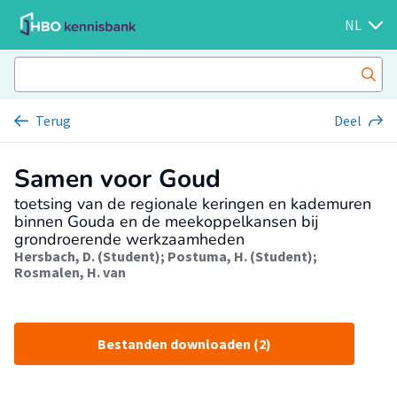
NL
Terug
Deel
Samen voor Goud
toetsing van de regionale keringen en kademuren
binnen Gouda en de meekoppelkansen bij
grondroerende werkzaamheden
Hersbach, D. (Student)
;
Postuma, H. (Student)
;
Rosmalen, H. van
Bestanden downloaden (2)