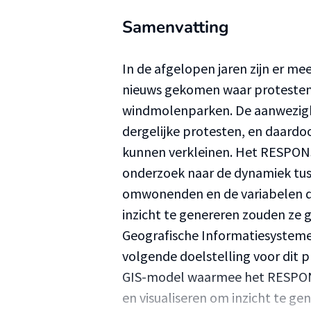
Samenvatting
In de afgelopen jaren zijn er m
nieuws gekomen waar protesten 
windmolenparken. De aanwezigh
dergelijke protesten, en daardo
kunnen verkleinen. Het RESPON
onderzoek naar de dynamiek tus
omwonenden en de variabelen die
inzicht te genereren zouden ze 
Geografische Informatiesystemen
volgende doelstelling voor dit 
GIS-model waarmee het RESPONS
en visualiseren om inzicht te g