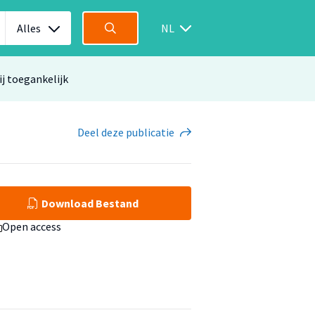
Alles
NL
ij toegankelijk
Deel
deze publicatie
Download Bestand
Open access