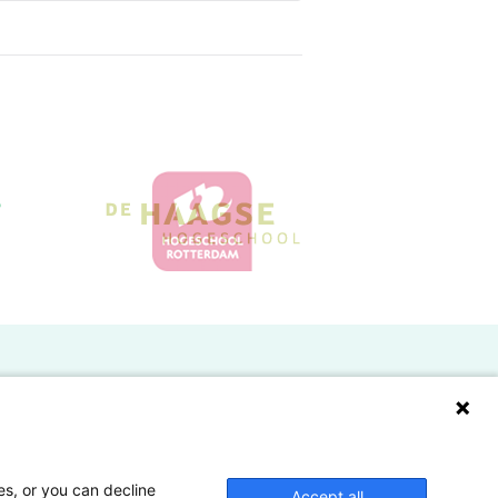
Doelgroepen
Studenten
Lectoren en onderzoekers
es, or you can decline
Accept all