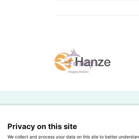
H
Powered by SURF
Ov
Privacy on this site
Ei
We collect and process your data on this site to better understan