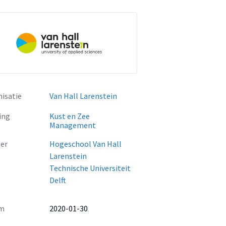
isatie
Van Hall Larenstein
ing
Kust en Zee
Management
er
Hogeschool Van Hall
Larenstein
Technische Universiteit
Delft
m
2020-01-30