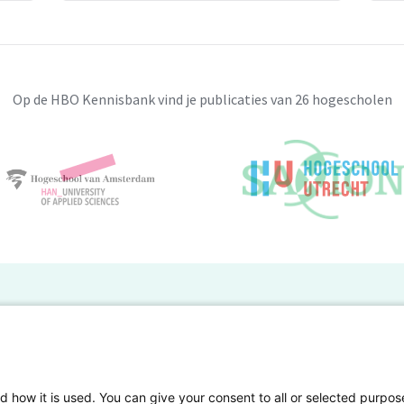
Op de HBO Kennisbank vind je publicaties van 26 hogescholen
BO Kennisbank
er de HBO Kennisbank
Deelnemende hogescholen
gen onderzoek publiceren
Veelgestelde vragen
d how it is used. You can give your consent to all or selected purpos