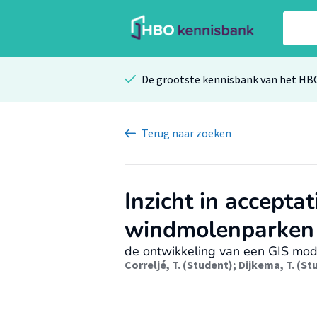
De grootste kennisbank van het HB
Terug
naar zoeken
Inzicht in accepta
windmolenparken
de ontwikkeling van een GIS mod
Correljé, T. (Student)
;
Dijkema, T. (St