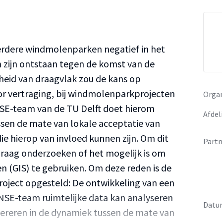
eerdere windmolenparken negatief in het
zijn ontstaan tegen de komst van de
eid van draagvlak zou de kans op
or vertraging, bij windmolenparkprojecten
Organ
SE-team van de TU Delft doet hierom
Afdel
sen de mate van lokale acceptatie van
 hierop van invloed kunnen zijn. Om dit
Partn
graag onderzoeken of het mogelijk is om
 (GIS) te gebruiken. Om deze reden is de
project opgesteld: De ontwikkeling van een
E-team ruimtelijke data kan analyseren
Datu
enereren in de dynamiek tussen de mate van