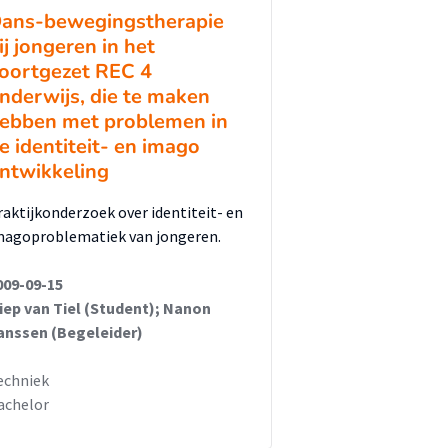
ans-bewegingstherapie
ij jongeren in het
oortgezet REC 4
nderwijs, die te maken
ebben met problemen in
e identiteit- en imago
ntwikkeling
raktijkonderzoek over identiteit- en
magoproblematiek van jongeren.
009-09-15
iep van Tiel (Student); Nanon
anssen (Begeleider)
echniek
achelor