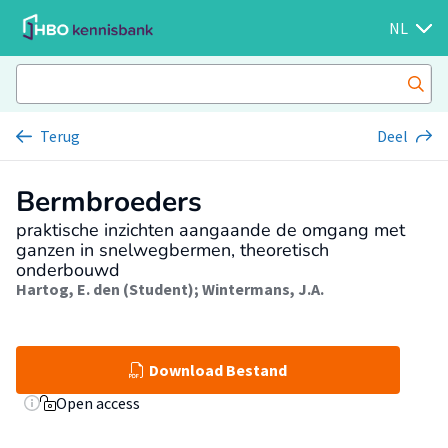
NL
Terug
Deel
Bermbroeders
praktische inzichten aangaande de omgang met
ganzen in snelwegbermen, theoretisch
onderbouwd
Hartog, E. den (Student)
;
Wintermans, J.A.
Download Bestand
Open access