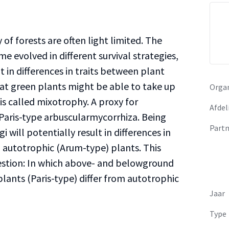
of forests are often light limited. The
me evolved in different survival strategies,
lt in differences in traits between plant
hat green plants might be able to take up
Organ
is called mixotrophy. A proxy for
Afdel
 Paris-type arbuscularmycorrhiza. Being
Partn
 will potentially result in differences in
o autotrophic (Arum-type) plants. This
uestion: In which above- and belowground
plants (Paris-type) differ from autotrophic
Jaar
Type