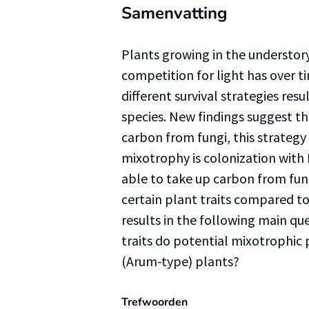
Samenvatting
Plants growing in the understory 
competition for light has over ti
different survival strategies resu
species. New findings suggest t
carbon from fungi, this strategy 
mixotrophy is colonization with
able to take up carbon from fungi
certain plant traits compared t
results in the following main q
traits do potential mixotrophic 
(Arum-type) plants?
Trefwoorden