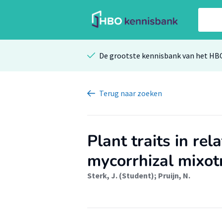
De grootste kennisbank van het HB
Terug
naar zoeken
Plant traits in rel
mycorrhizal mixot
Sterk, J. (Student)
;
Pruijn, N.