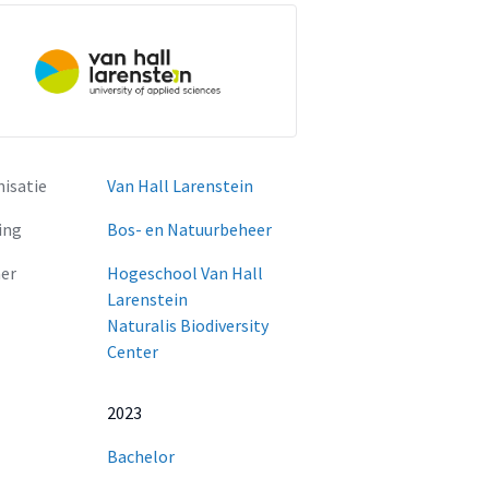
isatie
Van Hall Larenstein
ing
Bos- en Natuurbeheer
er
Hogeschool Van Hall
Larenstein
Naturalis Biodiversity
Center
2023
Bachelor