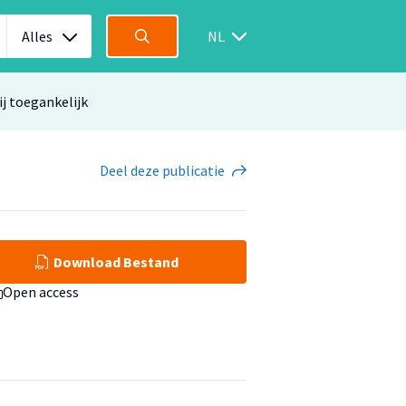
Alles
NL
ij toegankelijk
Deel
deze publicatie
Download Bestand
Open access