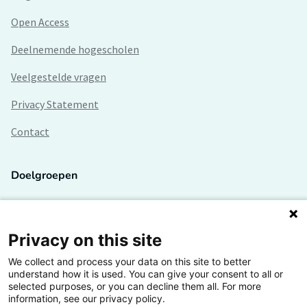
Open Access
Deelnemende hogescholen
Veelgestelde vragen
Privacy Statement
Contact
Doelgroepen
Studenten
Lectoren en onderzoekers
Privacy on this site
We collect and process your data on this site to better
Bedrijven
understand how it is used. You can give your consent to all or
selected purposes, or you can decline them all. For more
Hogescholen
information, see our privacy policy.